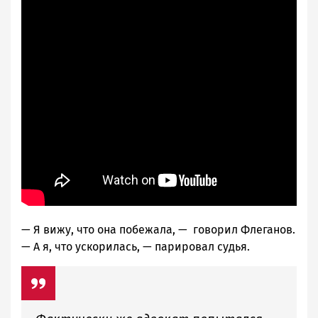
— Я вижу, что она побежала, — говорил Флеганов.
— А я, что ускорилась, — парировал судья.