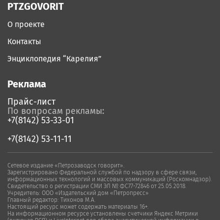
PTZGOVORIT
О проекте
Контакты
Энциклопедия “Карелия”
Реклама
Прайс-лист
По вопросам рекламы:
+7(8142) 53-33-01
+7(8142) 53-11-11
Сетевое издание «Петрозаводск говорит».
Зарегистрировано Федеральной службой по надзору в сфере связи,
информационных технологий и массовых коммуникаций (Роскомнадзор).
Свидетельство о регистрации СМИ ЭЛ № ФС77-72846 от 25.05.2018.
Учредитель: ООО «Издательский дом «Петропресс»
Главный редактор: Тихонов М.А.
Настоящий ресурс может содержать материалы 16+.
На информационном ресурсе установлены счетчики Яндекс Метрики