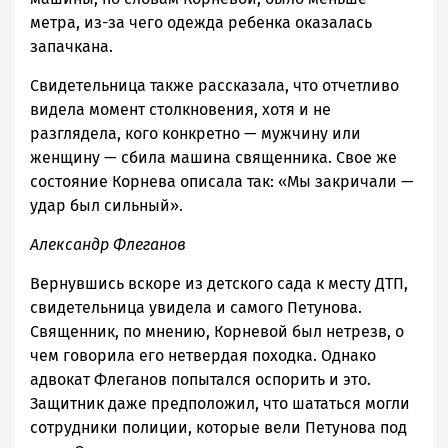
метра, из-за чего одежда ребенка оказалась
запачкана.
Свидетельница также рассказала, что отчетливо
видела момент столкновения, хотя и не
разглядела, кого конкретно — мужчину или
женщину — сбила машина священника. Свое же
состояние Корнева описала так: «Мы закричали —
удар был сильный».
Александр Флеганов
Вернувшись вскоре из детского сада к месту ДТП,
свидетельница увидела и самого Петунова.
Священник, по мнению, Корневой был нетрезв, о
чем говорила его нетвердая походка. Однако
адвокат Флеганов попытался оспорить и это.
Защитник даже предположил, что шататься могли
сотрудники полиции, которые вели Петунова под