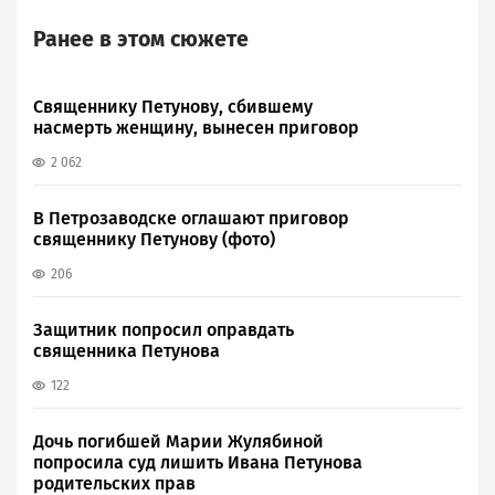
Ранее в этом сюжете
Священнику Петунову, сбившему
насмерть женщину, вынесен приговор
2 062
В Петрозаводске оглашают приговор
священнику Петунову (фото)
206
Защитник попросил оправдать
священника Петунова
122
Дочь погибшей Марии Жулябиной
попросила суд лишить Ивана Петунова
родительских прав