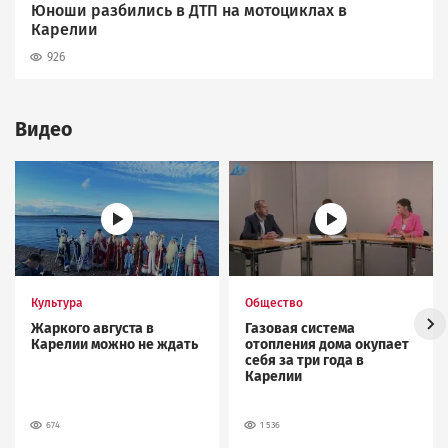
Юноши разбились в ДТП на мотоциклах в
Карелии
926
Видео
Image
Image
Культура
Общество
Жаркого августа в
Газовая система
Карелии можно не ждать
отопления дома окупает
себя за три года в
Карелии
674
1 536