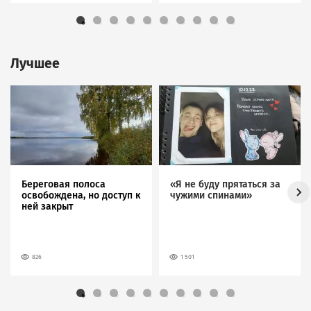
Лучшее
Image
Image
Береговая полоса
«Я не буду прятаться за
освобождена, но доступ к
чужими спинами»
ней закрыт
826
1 501