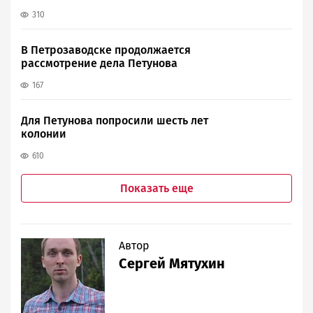
310
В Петрозаводске продолжается
рассмотрение дела Петунова
167
Для Петунова попросили шесть лет
колонии
610
Нумерация
Показать еще
страниц
Автор
Сергей Мятухин