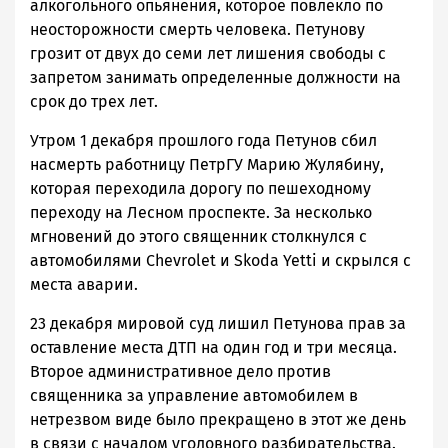
алкогольного опьянения, которое повлекло по
неосторожности смерть человека. Петунову
грозит от двух до семи лет лишения свободы с
запретом занимать определенные должности на
срок до трех лет.
Утром 1 декабря прошлого года Петунов сбил
насмерть работницу ПетрГУ Марию Жулябину,
которая переходила дорогу по пешеходному
переходу на Лесном проспекте. За несколько
мгновений до этого священник столкнулся с
автомобилями Chevrolet и Skoda Yetti и скрылся с
места аварии.
23 декабря мировой суд лишил Петунова прав за
оставление места ДТП на один год и три месяца.
Второе административное дело против
священника за управление автомобилем в
нетрезвом виде было прекращено в этот же день
в связи с началом уголовного разбирательства.