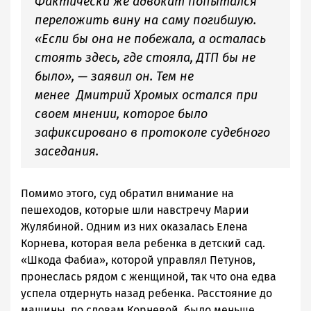
Фактически же адвокат попытался
переложить вину на саму погибшую.
«Если бы она не побежала, а осталась
стоять здесь, где стояла, ДТП бы не
было», — заявил он. Тем не
менее Дмитрий Хромых остался при
своем мнении, которое было
зафиксировано в протоколе судебного
заседания.
Помимо этого, суд обратил внимание на
пешеходов, которые шли навстречу Марии
Жулябиной. Одним из них оказалась Елена
Корнева, которая вела ребенка в детский сад.
«Шкода Фабиа», которой управлял Петунов,
пронеслась рядом с женщиной, так что она едва
успела отдернуть назад ребенка. Расстояние до
машины, по словам Корневой, было меньше