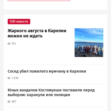
ТОП-новости
Жаркого августа в Карелии
Image
можно не ждать
674
Сосед убил пожилого мужчину в Карелии
1 030
Юных вандалов Костомукши поставили перед
выбором: каракули или полиция
607