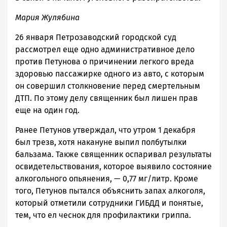
Мария Жулябина
26 января Петрозаводский городской суд
рассмотрел еще одно административное дело
против Петунова о причинении легкого вреда
здоровью пассажирке одного из авто, с которым
он совершил столкновение перед смертельным
ДТП. По этому делу священник был лишен прав
еще на один год.
Ранее Петунов утверждал, что утром 1 декабря
был трезв, хотя накануне выпил полбутылки
бальзама. Также священник оспаривал результаты
освидетельствования, которое выявило состояние
алкогольного опьянения, — 0,77 мг/литр. Кроме
того, Петунов пытался объяснить запах алкоголя,
который отметили сотрудники ГИБДД и понятые,
тем, что ел чеснок для профилактики гриппа.