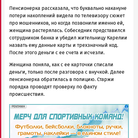
Пенсионерка рассказала, что буквально накануне
потери накоплений видела по телевизору сюжет
про мошенников, но когда позвонили именно ей,
женщина растерялась. Собеседник представился
сотрудником банка и убедил жительницу Карелии
назвать ему данные карты и трехзначный код.
После этого деньги с ее счета и исчезли.
Женщина поняла, как с ее карточки списали
деньги, только после разговора с внучкой. Далее
пенсионерка обратилась в полицию. Старжи
порядка проводят проверку по факту
происшествия.
erid: 2SDnjd1S7pa
Реклама
РЕКЛАМА