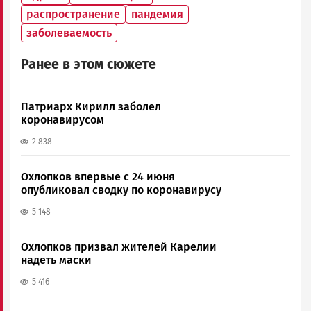
распространение
пандемия
заболеваемость
Ранее в этом сюжете
Патриарх Кирилл заболел
коронавирусом
2 838
Охлопков впервые с 24 июня
опубликовал сводку по коронавирусу
5 148
Охлопков призвал жителей Карелии
надеть маски
5 416