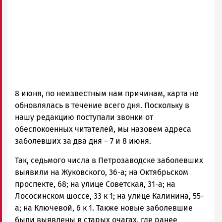
ГОВОРИТ
8 июня, по неизвестным нам причинам, карта не
обновлялась в течение всего дня. Поскольку в
нашу редакцию поступали звонки от
обеспокоенных читателей, мы назовем адреса
заболевших за два дня – 7 и 8 июня.
Так, седьмого числа в Петрозаводске заболевших
выявили на Жуковского, 36-а; на Октябрьском
проспекте, 68; на улице Советская, 31-а; на
Лососинском шоссе, 33 к 1; на улице Калинина, 55-
а; на Ключевой, 6 к 1. Также новые заболевшие
были выявлены в старых очагах, где ранее