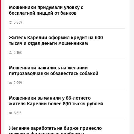
Мошенники придумали уловку с
бесплатной пиццей от банков
5 869
Житель Карелии оформил кредит на 600
тысяч и отдал деньги мошенникам
5 168
Мошенники нажились на желании
петрозаводчанки обзавестись собакой
2 999
Мошенники выманили у 86-летнего
жителя Карелии более 890 тысяч рублей
6 616
Желание заработать на бирже принесло
мужчине финансовые проблемы