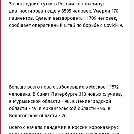
За последние сутки в России коронавирус
Петрозаводска
и
диагностирован еще у 8595 человек. Умерли 170
Карелии
пациентов. Сумели выздороветь 11 709 человек,
|
сообщает оперативный штаб по борьбе с Covid-19.
Петрозаводск
ГОВОРИТ
Больше всего новых заболевших в Москве - 1572
человека. В Санкт-Петербурге 318 новых случаев,
в Мурманской области - 98, в Ленинградской
области - 49, в Архангельской области - 96, в
Вологодской области - 26.
Всего с начала пандемии в России коронавирус