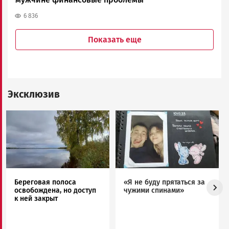
6 836
Показать еще
Эксклюзив
Image
Image
Береговая полоса
«Я не буду прятаться за
освобождена, но доступ
чужими спинами»
к ней закрыт