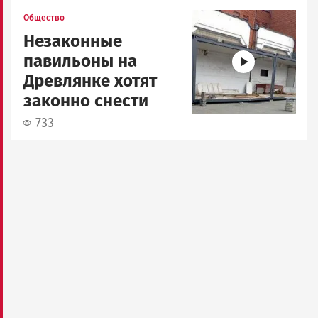
Image
Общество
Незаконные
павильоны на
Древлянке хотят
законно снести
733