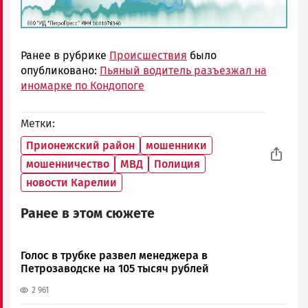
Ранее в рубрике
Происшествия
было
опубликовано:
Пьяный водитель разъезжал на
иномарке по Кондопоге
Метки
Прионежский район
мошенники
мошенничество
МВД
Полиция
новости Карелии
Ранее в этом сюжете
Голос в трубке развел менеджера в
Петрозаводске на 105 тысяч рублей
2 961