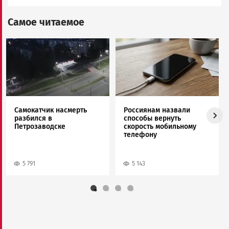
Самое читаемое
Image
Image
Самокатчик насмерть
Россиянам назвали
разбился в
способы вернуть
Петрозаводске
скорость мобильному
телефону
5 791
5 143