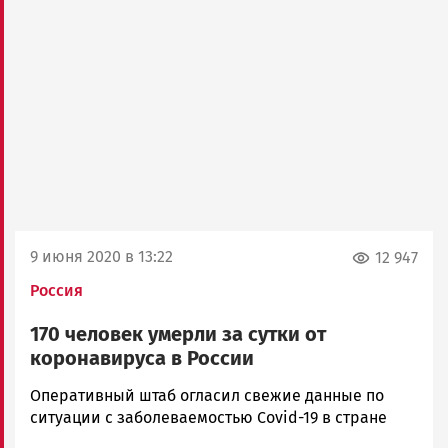
9 июня 2020 в 13:22
12 947
Россия
170 человек умерли за сутки от
коронавируса в России
Юрий
Оперативный штаб огласил свежие данные по
Каулио
ситуации с заболеваемостью Covid-19 в стране
Новости