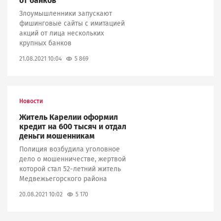
от банков
Злоумышленники запускают
фишинговые сайты с имитацией
акций от лица нескольких
крупных банков
5 869
21.08.2021 10:04
Новости
Житель Карелии оформил
кредит на 600 тысяч и отдал
деньги мошенникам
Полиция возбудила уголовное
дело о мошенничестве, жертвой
которой стал 52-летний житель
Медвежьегорского района
5 170
20.08.2021 10:02