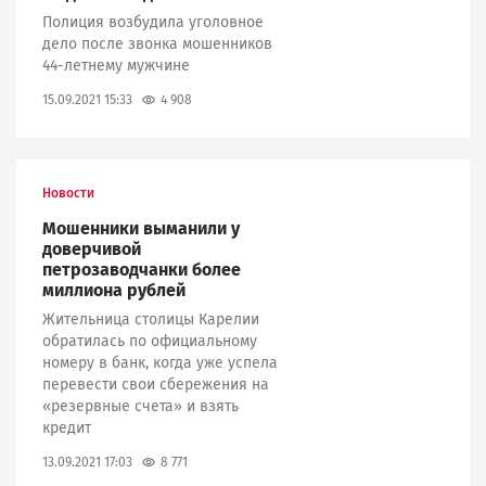
Полиция возбудила уголовное
дело после звонка мошенников
44-летнему мужчине
4 908
15.09.2021 15:33
Новости
Мошенники выманили у
доверчивой
петрозаводчанки более
миллиона рублей
Жительница столицы Карелии
обратилась по официальному
номеру в банк, когда уже успела
перевести свои сбережения на
«резервные счета» и взять
кредит
8 771
13.09.2021 17:03