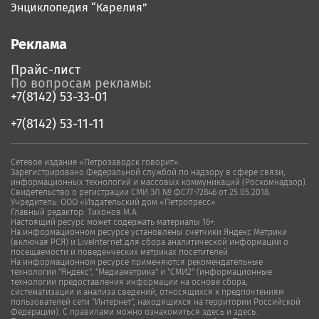
Энциклопедия “Карелия”
Реклама
Прайс-лист
По вопросам рекламы:
+7(8142) 53-33-01
+7(8142) 53-11-11
Сетевое издание «Петрозаводск говорит».
Зарегистрировано Федеральной службой по надзору в сфере связи,
информационных технологий и массовых коммуникаций (Роскомнадзор).
Свидетельство о регистрации СМИ ЭЛ № ФС77-72846 от 25.05.2018.
Учредитель: ООО «Издательский дом «Петропресс»
Главный редактор: Тихонов М.А.
Настоящий ресурс может содержать материалы 16+.
На информационном ресурсе установлены счетчики Яндекс Метрики
(включая РСЯ) и LiveInternet для сбора аналитической информации о
посещаемости и поведенческих метриках посетителей.
На информационном ресурсе применяются рекомендательные
технологии "Яндекс", "Медиаметрика" и "СМИ2" (информационные
технологии предоставления информации на основе сбора,
систематизации и анализа сведений, относящихся к предпочтениям
пользователей сети "Интернет", находящихся на территории Российской
Федерации). С правилами можно ознакомиться здесь и здесь.