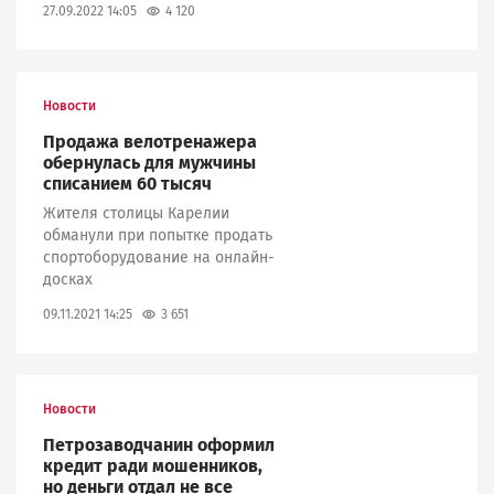
4 120
27.09.2022 14:05
Новости
Продажа велотренажера
обернулась для мужчины
списанием 60 тысяч
Жителя столицы Карелии
обманули при попытке продать
спортоборудование на онлайн-
досках
3 651
09.11.2021 14:25
Новости
Петрозаводчанин оформил
кредит ради мошенников,
но деньги отдал не все