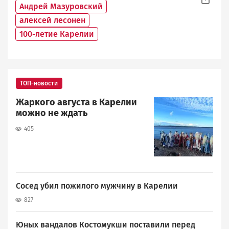
Андрей Мазуровский
алексей лесонен
100-летие Карелии
ТОП-новости
Жаркого августа в Карелии
Image
можно не ждать
405
Сосед убил пожилого мужчину в Карелии
827
Юных вандалов Костомукши поставили перед