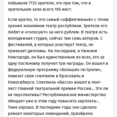
побывали 7133 зрителя, это при том, что в
зрительном зале всего 105 мест.
Если кратко, то это самый «эффективный» с точки
зрения экономики театр республики. Зрители его
любят и «голосуют» за него рублем. В театре есть
молодежная студия, сейчас там семь актеров. С
фестивалей, в которых участвует театр, он
привозит дипломы. На последнем, в Нижнем
Новгороде, он был единственным из всех, кто за
одну постановку получил три награды. Он вошел в
федеральную программу «Большие гастроли»,
повезет свои спектакли в Ярославль и
Новосибирск. Спектакль «Васса» вошел в лонг-
лист главной театральной премии России… Это ли
не перспективы? Республиканское министерство
обещает уже в этом году повысить зарплаты…
Тоже хорошо. В последние годы оно сделало
ремонт некоторых помещений, приобрело