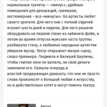
нормальные туалеты — «минус», удобные
помещения для декораций, гримерки,
костюмерная – все «минусы». Но артисты любят
своего зрителя. Для него они с полной отдачей
играют шесть дней в неделю. Для него решили
оборудовать на первом этаже из кабинета фойе, и
летом во время отпуска мужская часть труппы
разбирала стену, а любимые народные артистки
убирали мусор. Театр открывает малую сцену,
скоро премьера. Людмила и Валерий Баулины,
чтобы гнилое окно не выпало, на свои деньги
заменили его. Пришла очередь и
властей предержащих доказать, что они не просто
слова произносят о большой любви к искусству,
но и действительно хотят и могут помочь театру.
Автор