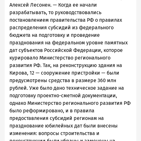
Алексей Лесонен. — Когда ее начали
разрабатывать, то руководствовались
постановлением правительства РФ о правилах
распределения субсидий из федерального
бюджета на
подготовку
и проведение
празднования на федеральном уровне
памятных
дат
субъектов Российской Федерации, которое
курировало Министерство регионального
развития РФ. Так, на реконструкцию здания на
Кирова, 12 — сооружение пристройки — были
предусмотрены средства в размере 360 млн
рублей. Уже было дано техническое задание на
подготовку проектно-сметной документации,
однако Министерство регионального развития РФ
было реформировано, и в правила
предоставления субсидий регионам на
празднование юбилейных дат были внесены
изменения: вопросы строительства и
реконструкции были убраны и заменены на