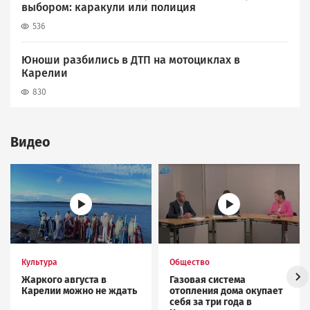
выбором: каракули или полиция
536
Юноши разбились в ДТП на мотоциклах в
Карелии
830
Видео
Image
Image
Культура
Общество
Жаркого августа в
Газовая система
Карелии можно не ждать
отопления дома окупает
себя за три года в