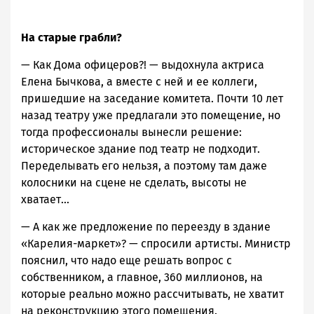
На старые грабли?
— Как Дома офицеров?! — выдохнула актриса
Елена Бычкова, а вместе с ней и ее коллеги,
пришедшие на заседание комитета. Почти 10 лет
назад театру уже предлагали это помещение, но
тогда профессионалы вынесли решение:
историческое здание под театр не подходит.
Переделывать его нельзя, а поэтому там даже
колосники на сцене не сделать, высоты не
хватает...
— А как же предложение по переезду в здание
«Карелия-маркет»? — спросили артисты. Министр
пояснил, что надо еще решать вопрос с
собственником, а главное, 360 миллионов, на
которые реально можно рассчитывать, не хватит
на реконструкцию этого помещения.