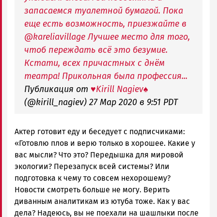
запасаемся туалетной бумагой. Пока
еще есть возможность, приезжайте в
@kareliavillage Лучшее место для того,
чтоб переждать всё это безумие.
Кстати, всех причастных с днём
театра! Прикольная была профессия...
Публикация от
♥️Kirill Nagiev♠️
(@kirill_nagiev)
27 Мар 2020 в 9:51 PDT
Актер готовит еду и беседует с подписчиками:
«Готовлю плов и верю только в хорошее. Какие у
вас мысли? Что это? Передышка для мировой
экологии? Перезапуск всей системы? Или
подготовка к чему то совсем нехорошему?
Новости смотреть больше не могу. Верить
диванным аналитикам из ютуба тоже. Как у вас
дела? Надеюсь, вы не поехали на шашлыки после