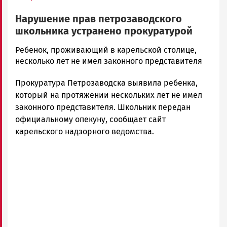
Нарушение прав петрозаводского
школьника устранено прокуратурой
Корректор
Ребенок, проживающий в карельской столице,
Новости
несколько лет не имел законного представителя
Петрозаводска
Прокуратура Петрозаводска выявила ребенка,
и
Карелии
который на протяжении нескольких лет не имел
|
законного представителя. Школьник передан
Петрозаводск
официальному опекуну, сообщает сайт
ГОВОРИТ
карельского надзорного ведомства.