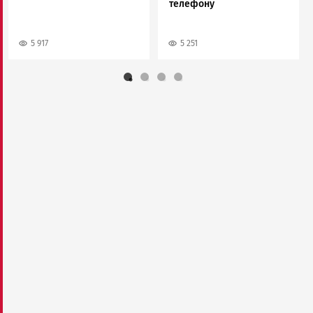
телефону
5 917
5 251