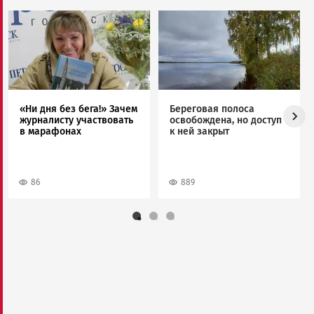
Image
Image
«Ни дня без бега!» Зачем
Береговая полоса
журналисту участвовать
освобождена, но доступ
в марафонах
к ней закрыт
86
889