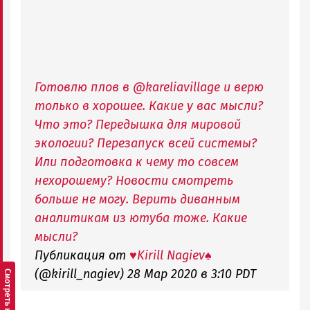
Готовлю плов в @kareliavillage и верю
только в хорошее. Какие у вас мысли?
Что это? Передышка для мировой
экологии? Перезапуск всей системы?
Или подготовка к чему то совсем
нехорошему? Новости смотреть
больше не могу. Верить диванным
аналитикам из ютуба тоже. Какие
мысли?
Публикация от
♥️Kirill Nagiev♠️
(@kirill_nagiev)
28 Мар 2020 в 3:10 PDT