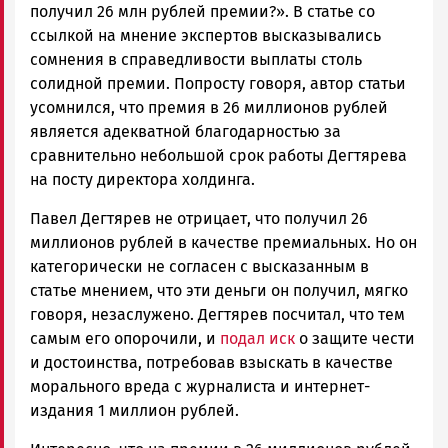
получил 26 млн рублей премии?». В статье со
ссылкой на мнение экспертов высказывались
сомнения в справедливости выплаты столь
солидной премии. Попросту говоря, автор статьи
усомнился, что премия в 26 миллионов рублей
является адекватной благодарностью за
сравнительно небольшой срок работы Дегтярева
на посту директора холдинга.
Павел Дегтярев не отрицает, что получил 26
миллионов рублей в качестве премиальных. Но он
категорически не согласен с высказанным в
статье мнением, что эти деньги он получил, мягко
говоря, незаслужено. Дегтярев посчитал, что тем
самым его опорочили, и
подал иск
о защите чести
и достоинства, потребовав взыскать в качестве
морального вреда с журналиста и интернет-
издания 1 миллион рублей.