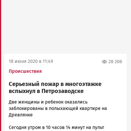
18 июня 2020 в 11:49
28 206
Происшествия
Серьезный пожар в многоэтажке
вспыхнул в Петрозаводске
Корректор
Две женщины и ребенок оказались
Новости
заблокированы в полыхающей квартире на
Петрозаводска
Древлянке
и
Сегодня утром в 10 часов 14 минут на пульт
Карелии