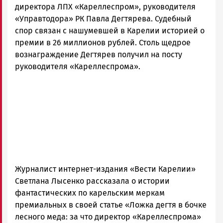
и
директора ЛПХ «Кареллеспром», руководителя
Карелии
«Управтодора» РК Павла Дегтярева. Судебный
|
спор связан с нашумевшей в Карелии историей о
Петрозаводск
премии в 26 миллионов рублей. Столь щедрое
ГОВОРИТ
вознаграждение Дегтярев получил на посту
руководителя «Кареллеспрома».
Журналист интернет-издания «Вести Карелии»
Светлана Лысенко рассказала о истории
фантастических по карельским меркам
премиальных в своей статье «Ложка дегтя в бочке
лесного меда: за что директор «Кареллеспрома»