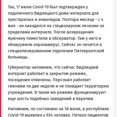
Так, 17 июня Covid-19 был подтвержден у
подопечного Видлицкого дома-интерната для
престарелых и инвалидов. Полтора месяца - с 4
мая - он находился на стационарном лечении за
пределами интерната. После возвращения
мужчину поместили в обсерватор. Там у него и
обнаружили коронавирус. Сейчас он лечится в
специализированном отделении Питкярантской
больницы.
Губернатор напомним, что сейчас Видлицкий
интернат работает в закрытом режиме,
посещения отменены. Персонал работает
сменами по две недели и не покидает территорию
учреждения. В таком же режиме функционируют
еще шесть подобных заведений в Карелии.
Напомним, по состоянию на 18 июня, в республике
Covid-19 выявлен у 934 человек. Пятеро пациентов