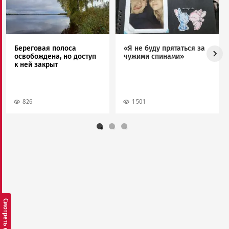
Береговая полоса
«Я не буду прятаться за
освобождена, но доступ
чужими спинами»
к ней закрыт
826
1 501