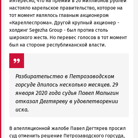
Интересно, что на премии в 26 миллионов рублей
настояло карельское правительство, которое на
тот момент являлось главным акционером
«Кареллеспрома». Другой крупный акционер -
холдинг Segezha Group - был против столь
широкого жеста. Но перевес голосов в тот момент
был на стороне республиканской власти.
Разбирательство в Петрозаводском
горсуде длилось несколько месяцев. 29
января 2020 года судья Павел Малыгин
отказал Дегтяреву в удовлетворении
иска.
В апелляционной жалобе Павел Дегтярев просил
суд отменить решение Петрозаводского горсуда,