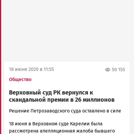
18 июня 2020 в 11:55
50 155
Общество
Верховный суд РК вернулся к
скандальной премии в 26 миллионов
Елена
Решение Петрозаводского суда оставлено в силе
Гульшина
18 июня в Верховном суде Карелии была
Новости
Петрозаводска
рассмотрена апелляционная жалоба бывшего