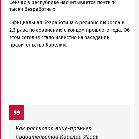
Корректор
Сейчас в республике насчитывается почти 14
Новости
тысяч безработных
Петрозаводска
Официальная безработица в регионе выросла в
и
Карелии
2,3 раза по сравнению с концом прошлого года. Об
|
этом сегодня стало известно на заседании
Петрозаводск
правительства Карелии.
ГОВОРИТ
Как рассказал вице-премьер
правительства Карелии Игорь