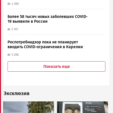
4 380
Более 58 тысяч новых заболевших COVID-
19 выявили в России
5 101
Роспотребнадзор пока не планирует
вводить COVID-ограничения в Карелии
5 286
Показать еще
Эксклюзив
Image
Image