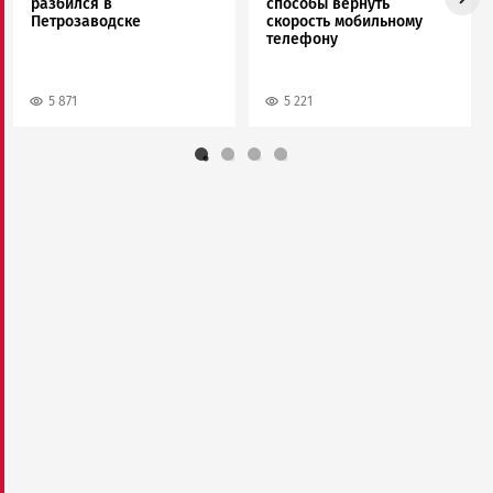
разбился в
способы вернуть
Петрозаводске
скорость мобильному
телефону
5 871
5 221