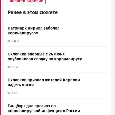
новости Карелии
Ранее в этом сюжете
Патриарх Кирилл заболел
коронавирусом
2 838
Охлопков впервые с 24 июня
опубликовал сводку по коронавирусу
5 149
Охлопков призвал жителей Карелии
надеть маски
5 421
Гинцбург дал прогноз по
коронавирусной инфекции в России