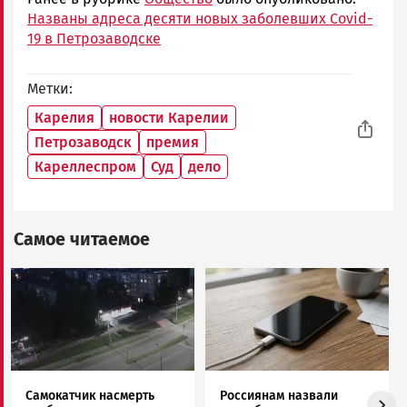
Названы адреса десяти новых заболевших Covid-
19 в Петрозаводске
Метки
Карелия
новости Карелии
Петрозаводск
премия
Кареллеспром
Суд
дело
Самое читаемое
Image
Image
Самокатчик насмерть
Россиянам назвали