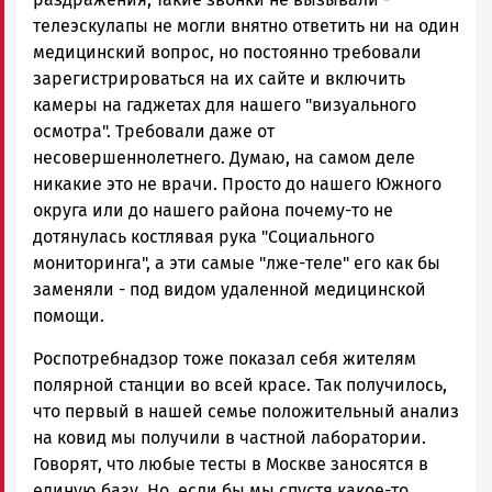
телеэскулапы не могли внятно ответить ни на один
медицинский вопрос, но постоянно требовали
зарегистрироваться на их сайте и включить
камеры на гаджетах для нашего "визуального
осмотра". Требовали даже от
несовершеннолетнего. Думаю, на самом деле
никакие это не врачи. Просто до нашего Южного
округа или до нашего района почему-то не
дотянулась костлявая рука "Социального
мониторинга", а эти самые "лже-теле" его как бы
заменяли - под видом удаленной медицинской
помощи.
Роспотребнадзор тоже показал себя жителям
полярной станции во всей красе. Так получилось,
что первый в нашей семье положительный анализ
на ковид мы получили в частной лаборатории.
Говорят, что любые тесты в Москве заносятся в
единую базу. Но, если бы мы спустя какое-то