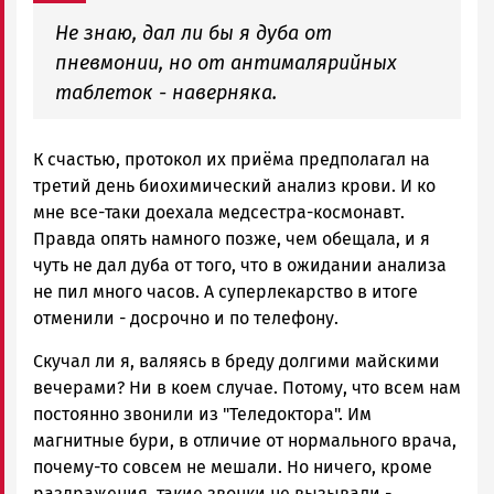
Не знаю, дал ли бы я дуба от
пневмонии, но от антималярийных
таблеток - наверняка.
К счастью, протокол их приёма предполагал на
третий день биохимический анализ крови. И ко
мне все-таки доехала медсестра-космонавт.
Правда опять намного позже, чем обещала, и я
чуть не дал дуба от того, что в ожидании анализа
не пил много часов. А суперлекарство в итоге
отменили - досрочно и по телефону.
Скучал ли я, валяясь в бреду долгими майскими
вечерами? Ни в коем случае. Потому, что всем нам
постоянно звонили из "Теледоктора". Им
магнитные бури, в отличие от нормального врача,
почему-то совсем не мешали. Но ничего, кроме
раздражения, такие звонки не вызывали -