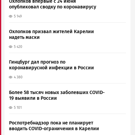
Охлопков впервые с 24 июня
опубликовал сводку по коронавирусу
5 149
Охлопков призвал жителей Карелии
надеть маски
5 420
Гинцбург дал прогноз по
коронавирусной инфекции в России
4 380
Более 58 тысяч новых заболевших COVID-
19 выявили в России
5 101
Роспотребнадзор пока не планирует
вводить COVID-ограничения в Карелии