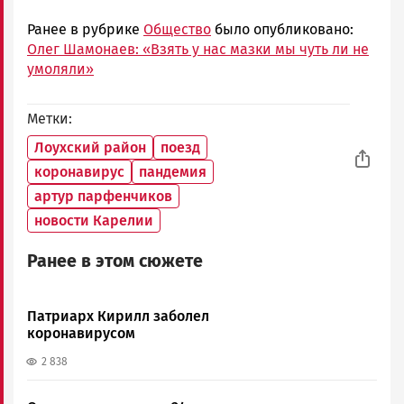
Ранее в рубрике
Общество
было опубликовано:
Олег Шамонаев: «Взять у нас мазки мы чуть ли не
умоляли»
Метки
Лоухский район
поезд
коронавирус
пандемия
артур парфенчиков
новости Карелии
Ранее в этом сюжете
Патриарх Кирилл заболел
коронавирусом
2 838