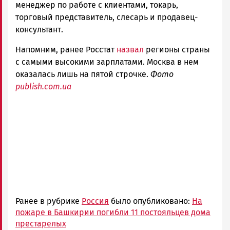
менеджер по работе с клиентами, токарь,
торговый представитель, слесарь и продавец-
консультант.
Напомним, ранее Росстат
назвал
регионы страны
с самыми высокими зарплатами. Москва в нем
оказалась лишь на пятой строчке.
Фото
publish.com.ua
Ранее в рубрике
Россия
было опубликовано:
На
пожаре в Башкирии погибли 11 постояльцев дома
престарелых