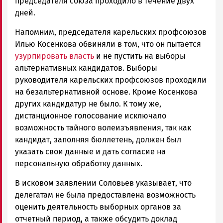
председателя союза проходило в течение двух
дней.
Напомним, председателя карельских профсоюзов
Илью Косенкова обвиняли в том, что он пытается
узурпировать власть
и не пустить на выборы
альтернативных кандидатов. Выборы
руководителя карельских профсоюзов проходили
на безальтернативной основе. Кроме Косенкова
других кандидатур не было. К тому же,
дистанционное голосование исключало
возможность тайного волеизъявления, так как
кандидат, заполняя бюллетень, должен был
указать свои данные и дать согласие на
персональную обработку данных.
В исковом заявлении Соловьев указывает, что
делегатам не была предоставлена возможность
оценить деятельность выборных органов за
отчетный период, а также обсудить доклад