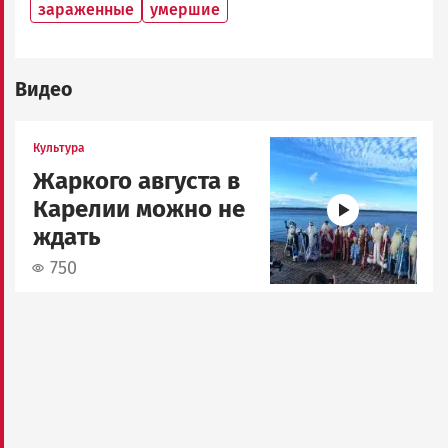
зараженные
умершие
Видео
Image
Культура
Жаркого августа в
Карелии можно не
ждать
750