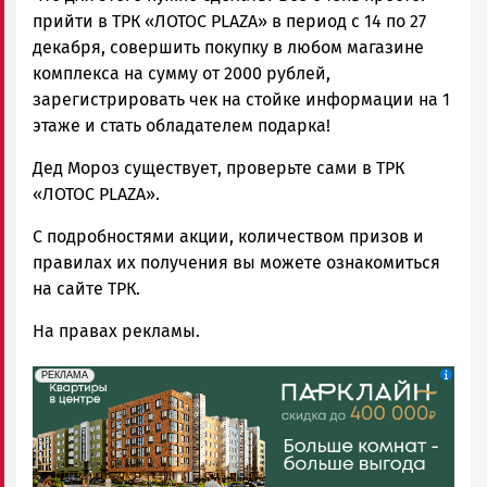
прийти в ТРК «ЛОТОС PLAZA» в период с 14 по 27
декабря, совершить покупку в любом магазине
комплекса на сумму от 2000 рублей,
зарегистрировать чек на стойке информации на 1
этаже и стать обладателем подарка!
Дед Мороз существует, проверьте сами в ТРК
«ЛОТОС PLAZA».
С подробностями акции, количеством призов и
правилах их получения вы можете ознакомиться
на сайте ТРК.
На правах рекламы.
erid: 2SDnjdeSPnB
Реклама
РЕКЛАМА