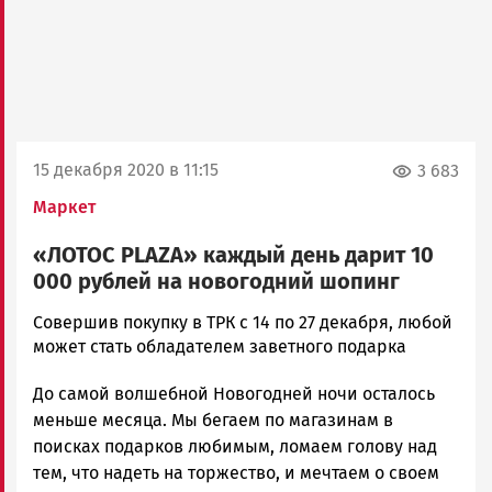
15 декабря 2020 в 11:15
3 683
Маркет
«ЛОТОС PLAZA» каждый день дарит 10
000 рублей на новогодний шопинг
Корректор
Совершив покупку в ТРК с 14 по 27 декабря, любой
Новости
может стать обладателем заветного подарка
Петрозаводска
До самой волшебной Новогодней ночи осталось
и
Карелии
меньше месяца. Мы бегаем по магазинам в
|
поисках подарков любимым, ломаем голову над
Петрозаводск
тем, что надеть на торжество, и мечтаем о своем
ГОВОРИТ