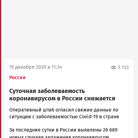
15 декабря 2020 в 11:34
5 133
Россия
Суточная заболеваемость
коронавирусом в России снижается
Юрий
Оперативный штаб огласил свежие данные по
Каулио
ситуации с заболеваемостью Covid-19 в стране
Новости
За последние сутки в России выявлены 26 689
Петрозаводска
и
новых случаев заражения коронавирусом.