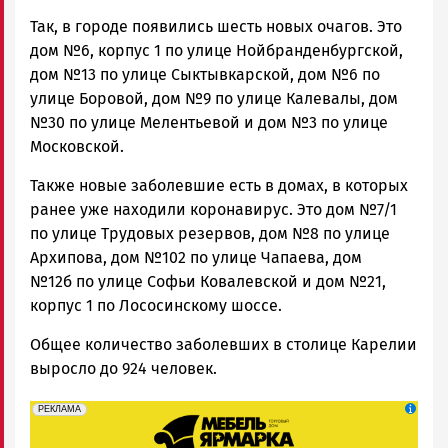
Так, в городе появились шесть новых очагов. Это
дом №6, корпус 1 по улице Нойбранденбургской,
дом №13 по улице Сыктывкарской, дом №6 по
улице Боровой, дом №9 по улице Калевалы, дом
№30 по улице Мелентьевой и дом №3 по улице
Московской.
Также новые заболевшие есть в домах, в которых
ранее уже находили коронавирус. Это дом №7/1
по улице Трудовых резервов, дом №8 по улице
Архипова, дом №102 по улице Чапаева, дом
№12б по улице Софьи Ковалевской и дом №21,
корпус 1 по Лососинскому шоссе.
Общее количество заболевших в столице Карелии
выросло до 924 человек.
erid: 2SDnjeFymr3
Реклама
РЕКЛАМА