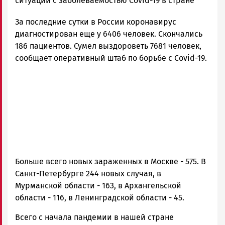
Новости
ситуации с заболеваемостью Covid-19 в стране
Петрозаводска
За последние сутки в России коронавирус
и
Карелии
диагностирован еще у 6406 человек. Скончались
|
186 пациентов. Сумел выздороветь 7681 человек,
Петрозаводск
сообщает оперативный штаб по борьбе с Covid-19.
ГОВОРИТ
Больше всего новых зараженных в Москве - 575. В
Санкт-Петербурге 244 новых случая, в
Мурманской области - 163, в Архангельской
области - 116, в Ленинградской области - 45.
Всего с начала пандемии в нашей стране