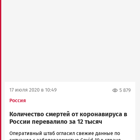
17 июля 2020 в 10:49
5 879
Россия
Количество смертей от коронавируса в
России перевалило за 12 тысяч
Корректор
Оперативный штаб огласил свежие данные по