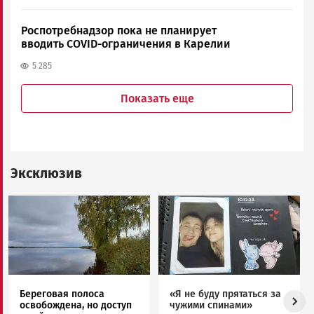
Роспотребнадзор пока не планирует
вводить COVID-ограничения в Карелии
5 285
Показать еще
Эксклюзив
Image
Image
Береговая полоса
«Я не буду прятаться за
освобождена, но доступ
чужими спинами»