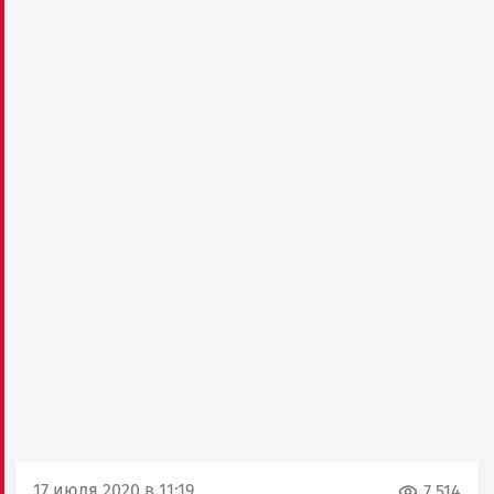
17 июля 2020 в 11:19
7 514