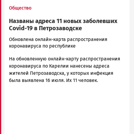
Общество
Названы адреса 11 новых заболевших
Covid-19 в Петрозаводске
Алексей
Обновлена онлайн-карта распространения
Смирнов
коронавируса по республике
Новости
На обновленную онлайн-карту распространения
Петрозаводска
и
коронавируса по Карелии нанесены адреса
Карелии
жителей Петрозаводска, у которых инфекция
|
была выявлена 16 июля. Их 11 человек.
Петрозаводск
ГОВОРИТ