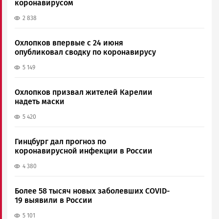
коронавирусом
2 838
Охлопков впервые с 24 июня
опубликовал сводку по коронавирусу
5 149
Охлопков призвал жителей Карелии
надеть маски
5 420
Гинцбург дал прогноз по
коронавирусной инфекции в России
4 380
Более 58 тысяч новых заболевших COVID-
19 выявили в России
5 101