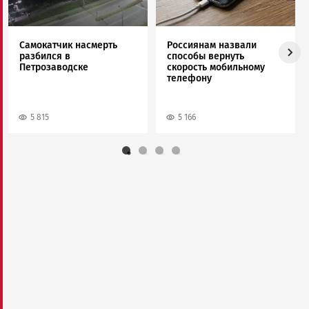
Самокатчик насмерть
Россиянам назвали
разбился в
способы вернуть
Петрозаводске
скорость мобильному
телефону
5 815
5 166