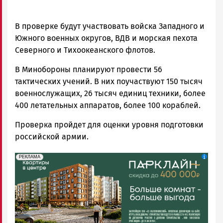
В проверке будут участвовать войска Западного и
Южного военных округов, ВДВ и морская пехота
Северного и Тихоокеанского флотов.
В Минобороны планируют провести 56
тактических учений. В них поучаствуют 150 тысяч
военнослужащих, 26 тысяч единиц техники, более
400 летательных аппаратов, более 100 кораблей.
Проверка пройдет для оценки уровня подготовки
российской армии.
erid: 2SDnjdeSPnB
Реклама
РЕКЛАМА