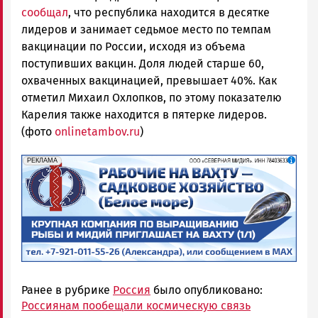
сообщал
, что республика находится в десятке
лидеров и занимает седьмое место по темпам
вакцинации по России, исходя из объема
поступивших вакцин. Доля людей старше 60,
охваченных вакцинацией, превышает 40%. Как
отметил Михаил Охлопков, по этому показателю
Карелия также находится в пятерке лидеров.
(фото
onlinetambov.ru
)
erid: 2SDnjf467GP
Реклама
РЕКЛАМА
Ранее в рубрике
Россия
было опубликовано:
Россиянам пообещали космическую связь