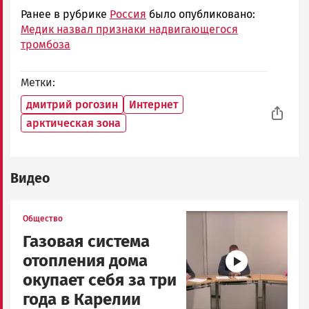
Ранее в рубрике
Россия
было опубликовано:
Медик назвал признаки надвигающегося
тромбоза
Метки
дмитрий рогозин
Интернет
арктическая зона
Видео
Image
Общество
Газовая система
отопления дома
окупает себя за три
года в Карелии