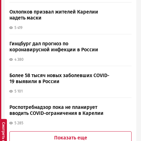
Охлопков призвал жителей Карелии
надеть маски
5 419
Гинцбург дал прогноз по
коронавирусной инфекции в России
4 380
Более 58 тысяч новых заболевших COVID-
19 выявили в России
5 101
Роспотребнадзор пока не планирует
вводить COVID-ограничения в Карелии
5 285
Показать еще