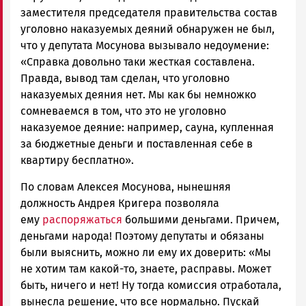
заместителя председателя правительства состав
уголовно наказуемых деяний обнаружен не был,
что у депутата Мосунова вызывало недоумение:
«Справка довольно таки жесткая составлена.
Правда, вывод там сделан, что уголовно
наказуемых деяния нет. Мы как бы немножко
сомневаемся в том, что это не уголовно
наказуемое деяние: например, сауна, купленная
за бюджетные деньги и поставленная себе в
квартиру бесплатно».
По словам Алексея Мосунова, нынешняя
должность Андрея Кригера позволяла
ему
распоряжаться
большими деньгами. Причем,
деньгами народа! Поэтому депутаты и обязаны
были выяснить, можно ли ему их доверить: «Мы
не хотим там какой-то, знаете, расправы. Может
быть, ничего и нет! Ну тогда комиссия отработала,
вынесла решение, что все нормально. Пускай