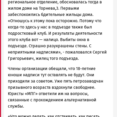
региональное отделение, обосновалась тогда в
жилом доме на Торнева,3. Первыми
забеспокоились бдительные жильцы дома.
«Отношусь к этому пока осторожно. Потому что
когда-то здесь у нас в подъезде также был
подростковый клуб. И результаты деятельности
этого клуба вот — налицо. Выбиты окна в
подъезде. Страшно разукрашены стены. С
неприятными надписями», - пожаловался Сергей
Григорьевич, жилец того подъезда.
Члены организации обещали, что 18-летние
юноши надписи тут оставлять не будут. Они
приходили за советом. Уже пять петрозаводчан
призывного возраста вздохнули свободнее.
Юристы «МПГ» ответили им на вопросы,
связанные с прохождением альтернативной
службы.
«Что можно делать, как отстаивать, как писать