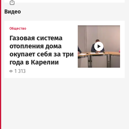
Видео
Image
Общество
Газовая система
отопления дома
окупает себя за три
года в Карелии
1 313