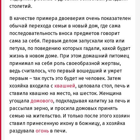
столетий.
В качестве примера двоеверия очень показателен
обычай перехода семьи в новый дом, где сама
последовательность вноса предметов говорит
сама за себя. Первым делом запускали кота или
петуха, по поведению которых гадали, какой будет
жизнь в новом доме. При этом домашний питомец
принимал на себя роль своеобразной жертвы,
ведь считалось, что первый вошедший и умрет
первым – так пусть это будет не человек. Затем
хозяйка входила с
квашней
, целовала стол, печь и
ставила квашню на место, на шесток. Женщина
угощала
домового
, подкладывая калитку за печь и
рассыпая зерно, и просила домовых принять
семью на жительство. И только после этого хозяин
ставил принесенную икону в божницу, а хозяйка
раздувала
огонь
в печи.