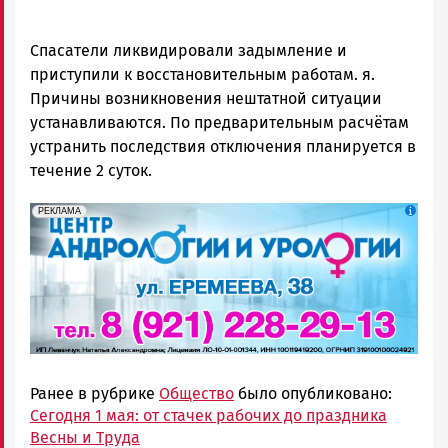
Спасатели ликвидировали задымление и
приступили к восстановительным работам. я.
Причины возникновения нештатной ситуации
устанавливаются. По предварительным расчётам
устранить последствия отключения планируется в
течение 2 суток.
erid: 2SDnjek5YUa
Реклама
РЕКЛАМА
Ранее в рубрике
Общество
было опубликовано:
Сегодня 1 мая: от стачек рабочих до праздника
Весны и Труда