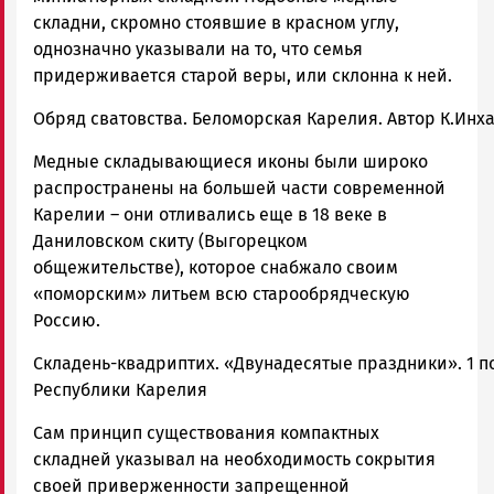
складни, скромно стоявшие в красном углу,
однозначно указывали на то, что семья
придерживается старой веры, или склонна к ней.
Обряд сватовства. Беломорская Карелия. Автор К.Инха.
Медные складывающиеся иконы были широко
распространены на большей части современной
Карелии – они отливались еще в 18 веке в
Даниловском скиту (Выгорецком
общежительстве), которое снабжало своим
«поморским» литьем всю старообрядческую
Россию.
Складень-квадриптих. «Двунадесятые праздники». 1 п
Республики Карелия
Сам принцип существования компактных
складней указывал на необходимость сокрытия
своей приверженности запрещенной