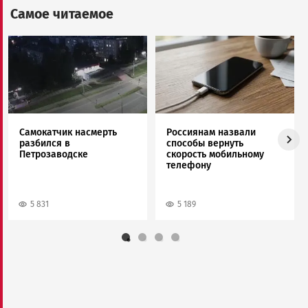
Самое читаемое
Image
Image
Самокатчик насмерть
Россиянам назвали
разбился в
способы вернуть
Петрозаводске
скорость мобильному
телефону
5 831
5 189