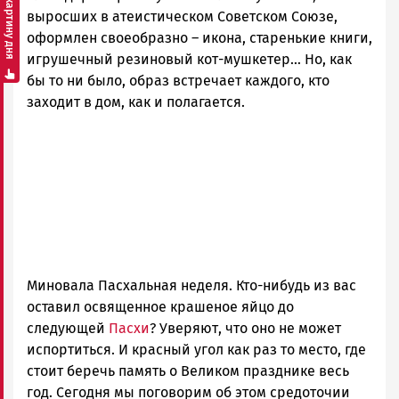
Смотреть картину дня
выросших в атеистическом Советском Союзе,
оформлен своеобразно – икона, старенькие книги,
игрушечный резиновый кот-мушкетер… Но, как
бы то ни было, образ встречает каждого, кто
заходит в дом, как и полагается.
Миновала Пасхальная неделя. Кто-нибудь из вас
оставил освященное крашеное яйцо до
следующей
Пасхи
? Уверяют, что оно не может
испортиться. И красный угол как раз то место, где
стоит беречь память о Великом празднике весь
год. Сегодня мы поговорим об этом средоточии