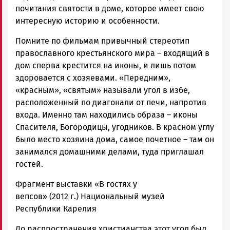
почитания святости в доме, которое имеет свою
интересную историю и особенности.
Помните по фильмам привычный стереотип
православного крестьянского мира – входящий в
дом сперва крестится на иконы, и лишь потом
здоровается с хозяевами. «Передним»,
«красным», «святым» называли угол в избе,
расположенный по диагонали от печи, напротив
входа. Именно там находились образа – иконы
Спасителя, Богородицы, угодников. В красном углу
было место хозяина дома, самое почетное – там он
занимался домашними делами, туда приглашал
гостей.
Фрагмент выставки «В гостях у
вепсов» (2012 г.) Национальный музей
Республики Карелия
До распространения христианства этот угол был