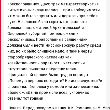
«беспоповщине». Двух-трех-четырехстворчатые
литые иконы складывались – при необходимости
их можно было спрятать или держать при себе в
пути. Но сложно было скрыть тот факт, что
большая часть жителей Архангельской и
Олонецкой губерний принадлежали к
раскольникам. Православные священники
должны были вести миссионерскую работу среди
них, но их было слишком мало, а такие черты
старообрядческого населения как
хозяйственность, опрятность, честность и
отсутствие пьянства представителям
официальной церкви было трудно порицать.
«Почему в церковь не ходите? Не исповедуетесь?»
спрашивал батюшка у помора или заонежанина.
«Болею», «Да на промысле все», уклончиво
отвечал тот годами.
Шуньга. Перед походом к венцу. К.К. Романов, Ф.М. Мор