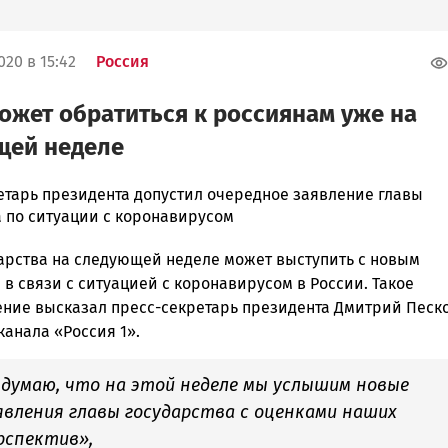
020 в 15:42
Россия
ожет обратиться к россиянам уже на
щей неделе
етарь президента допустил очередное заявление главы
а по ситуации с коронавирусом
дарства на следующей неделе может выступить с новым
ска
в связи с ситуацией с коронавирусом в России. Такое
ние высказал пресс-секретарь президента Дмитрий Песко
анала «Россия 1».
ск
 думаю, что на этой неделе мы услышим новые
явления главы государства с оценками наших
рспектив»,