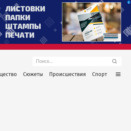
Поиск
щество
Сюжеты
Происшествия
Спорт