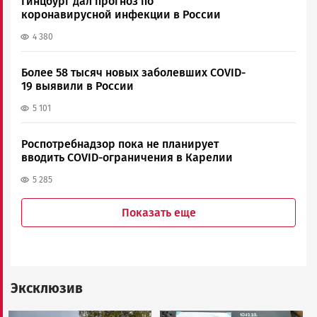
Гинцбург дал прогноз по
коронавирусной инфекции в России
4 380
Более 58 тысяч новых заболевших COVID-
19 выявили в России
5 101
Роспотребнадзор пока не планирует
вводить COVID-ограничения в Карелии
5 285
Показать еще
Эксклюзив