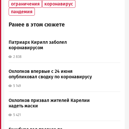
ограничения
коронавирус
пандемия
Ранее в этом сюжете
Патриарх Кирилл заболел
коронавирусом
2 838
Охлопков впервые с 24 июня
опубликовал сводку по коронавирусу
5 149
Охлопков призвал жителей Карелии
надеть маски
5 421