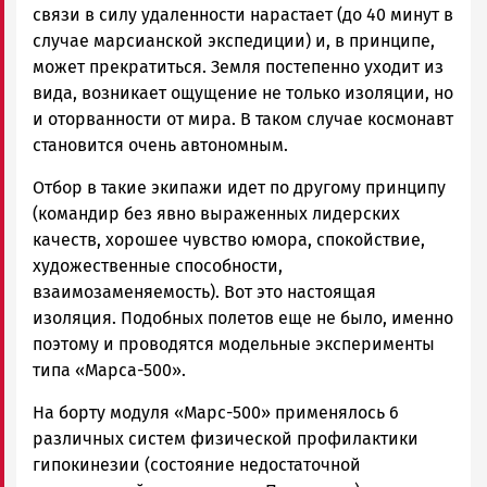
связи в силу удаленности нарастает (до 40 минут в
случае марсианской экспедиции) и, в принципе,
может прекратиться. Земля постепенно уходит из
вида, возникает ощущение не только изоляции, но
и оторванности от мира. В таком случае космонавт
становится очень автономным.
Отбор в такие экипажи идет по другому принципу
(командир без явно выраженных лидерских
качеств, хорошее чувство юмора, спокойствие,
художественные способности,
взаимозаменяемость). Вот это настоящая
изоляция. Подобных полетов еще не было, именно
поэтому и проводятся модельные эксперименты
типа «Марса-500».
На борту модуля «Марс-500» применялось 6
различных систем физической профилактики
гипокинезии (состояние недостаточной