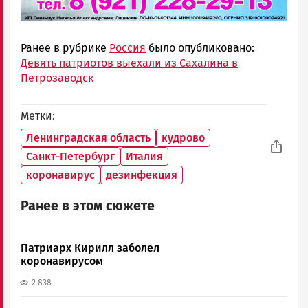
Ранее в рубрике
Россия
было опубликовано:
Девять патриотов выехали из Сахалина в
Петрозаводск
Метки
Ленинградская область
кудрово
Санкт-Петербург
Италия
коронавирус
дезинфекция
Ранее в этом сюжете
Патриарх Кирилл заболел
коронавирусом
2 838