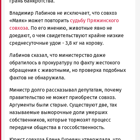
грань банкротства.
Владимир Лабинов не исключает, что совхоз
«Маяк» может повторить
судьбу Пряжинского
совхоза
. По его мнению, животные явно не
доедают, о чем свидетельствуют крайне низкие
среднесуточные удои - 3,8 кг на корову.
Лабинов сказал, что министерство даже
обратилось в прокуратуру по факту жестокого
обращения с животными, но проверка подобных
фактов не обнаружила.
Министр долго рассказывал депутатам, почему
правительство не может приобрести совхоз.
Аргументы были старые. Существуют две, так
называемые выморочные доли умерших
собственников, которые тормозят процесс
передачи общества в госсобственность.
Юрист совхоза Елена Гуревич утверждала, что