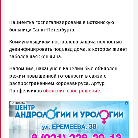
Пациентка госпитализирована в Боткинскую
больницу Санкт-Петербурга.
Коммунальщикам поставлена задача полностью
дезинфицировать подъезд дома, в котором живет
заболевшая женщина.
Напомним, накануне в Карелии был объявлен
режим повышенной готовности в связи с
распространением коронавируса. Артур
Парфенчиков
объяснил свое решение
.
erid: 2SDnjek5YUa
Реклама
РЕКЛАМА