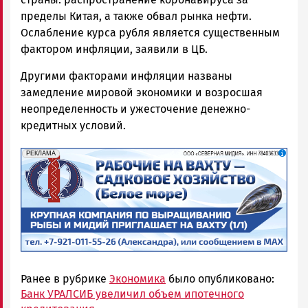
пределы Китая, а также обвал рынка нефти.
Ослабление курса рубля является существенным
фактором инфляции, заявили в ЦБ.
Другими факторами инфляции названы
замедление мировой экономики и возросшая
неопределенность и ужесточение денежно-
кредитных условий.
erid: 2SDnjf467GP
Реклама
РЕКЛАМА
Ранее в рубрике
Экономика
было опубликовано:
Банк УРАЛСИБ увеличил объем ипотечного