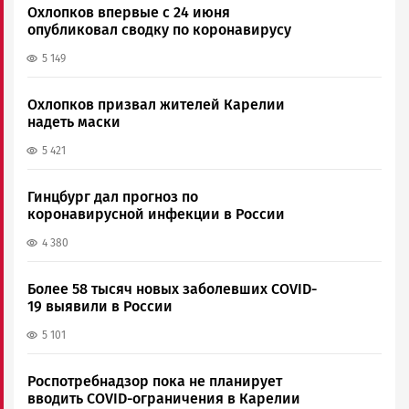
Охлопков впервые с 24 июня
опубликовал сводку по коронавирусу
5 149
Охлопков призвал жителей Карелии
надеть маски
5 421
Гинцбург дал прогноз по
коронавирусной инфекции в России
4 380
Более 58 тысяч новых заболевших COVID-
19 выявили в России
5 101
Роспотребнадзор пока не планирует
вводить COVID-ограничения в Карелии