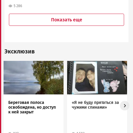
5 286
Показать еще
Эксклюзив
Image
Image
Береговая полоса
«Я не буду прятаться за
освобождена, но доступ
чужими спинами»
к ней закрыт