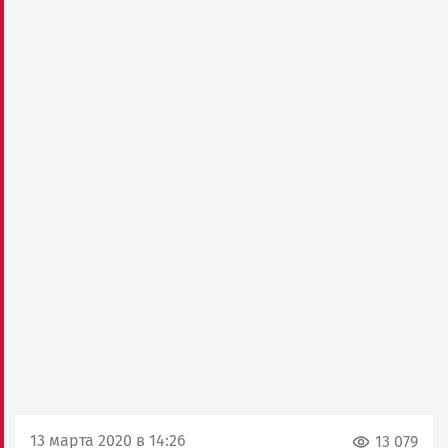
13 марта 2020 в 14:26
13 079