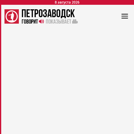
8 августа 2026