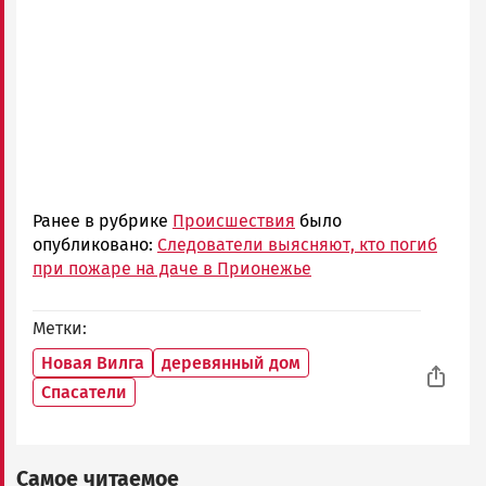
Ранее в рубрике
Происшествия
было
опубликовано:
Следователи выясняют, кто погиб
при пожаре на даче в Прионежье
Метки
Новая Вилга
деревянный дом
Спасатели
Самое читаемое