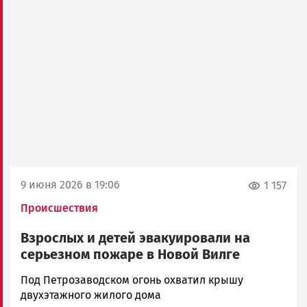
9 июня 2026 в 19:06
1 157
Происшествия
Взрослых и детей эвакуировали на
серьезном пожаре в Новой Вилге
Ольга
Под Петрозаводском огонь охватил крышу
Гаврилова
двухэтажного жилого дома