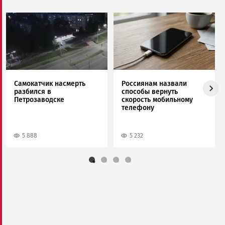
Image
Image
Самокатчик насмерть
Россиянам назвали
разбился в
способы вернуть
Петрозаводске
скорость мобильному
телефону
5 888
5 232