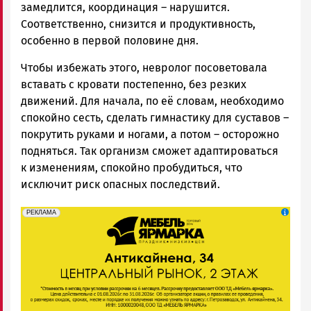
замедлится, координация – нарушится.
Соответственно, снизится и продуктивность,
особенно в первой половине дня.
Чтобы избежать этого, невролог посоветовала
вставать с кровати постепенно, без резких
движений. Для начала, по её словам, необходимо
спокойно сесть, сделать гимнастику для суставов –
покрутить руками и ногами, а потом – осторожно
подняться. Так организм сможет адаптироваться
к изменениям, спокойно пробудиться, что
исключит риск опасных последствий.
erid: 2SDnjeFymr3
Реклама
РЕКЛАМА