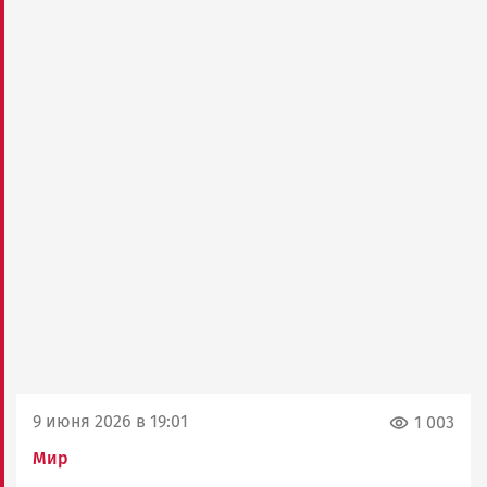
9 июня 2026 в 19:01
1 003
Мир