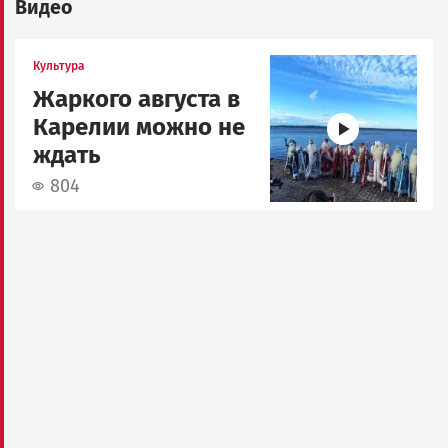
Видео
Image
Культура
Жаркого августа в
Карелии можно не
ждать
804