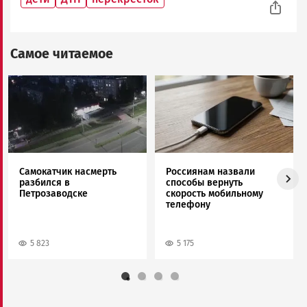
Самое читаемое
Image
Image
Самокатчик насмерть
Россиянам назвали
разбился в
способы вернуть
Петрозаводске
скорость мобильному
телефону
5 823
5 175