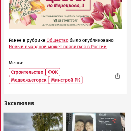
Ранее в рубрике
Общество
было опубликовано:
Новый выходной может появиться в России
Метки
Строительство
ФОК
Медвежьегорск
Минстрой РК
Эксклюзив
Image
Image