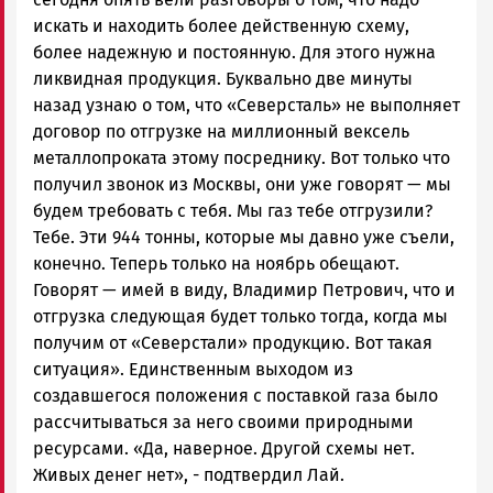
искать и находить более действенную схему,
более надежную и постоянную. Для этого нужна
ликвидная продукция. Буквально две минуты
назад узнаю о том, что «Северсталь» не выполняет
договор по отгрузке на миллионный вексель
металлопроката этому посреднику. Вот только что
получил звонок из Москвы, они уже говорят — мы
будем требовать с тебя. Мы газ тебе отгрузили?
Тебе. Эти 944 тонны, которые мы давно уже съели,
конечно. Теперь только на ноябрь обещают.
Говорят — имей в виду, Владимир Петрович, что и
отгрузка следующая будет только тогда, когда мы
получим от «Северстали» продукцию. Вот такая
ситуация». Единственным выходом из
создавшегося положения с поставкой газа было
рассчитываться за него своими природными
ресурсами. «Да, наверное. Другой схемы нет.
Живых денег нет», - подтвердил Лай.