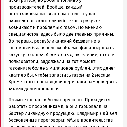
исхитриться, но добыть топливо у
производителей. Вообще, каждый
петрозаводчанин знает: как только у нас
начинается отопительный сезон, сразу же
возникают и проблемы с газом. По мнению
специалистов, здесь было две главных причины.
Во-первых, республиканский бюджет не в
состоянии был в полном объеме финансировать
закупку топлива. А во-вторых, население, то есть
пользователи, задолжали на тот момент
газовикам более 5 миллионов рублей. Этих денег
хватило бы, чтобы запастись газом на 2 месяца.
Кроме этого, поставщики перестали нам доверять,
так как долги копились.
Прямые поставки были нарушены. Приходится
работать с посредниками, а они требовали на
бартер ликвидную продукцию. Владимир Лай вел
бесконечные переговоры: «Мы в правительстве
сегодня опять вели разговоры о том, что надо