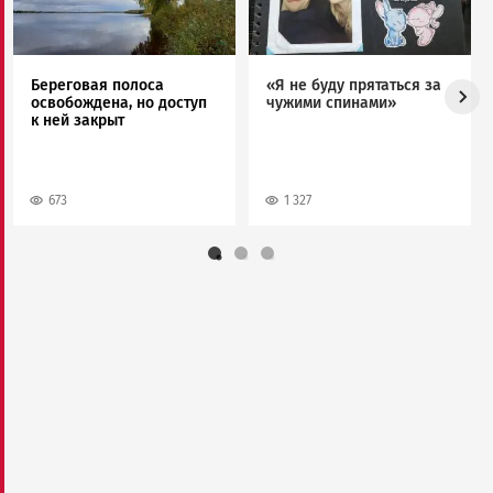
Береговая полоса
«Я не буду прятаться за
освобождена, но доступ
чужими спинами»
к ней закрыт
673
1 327