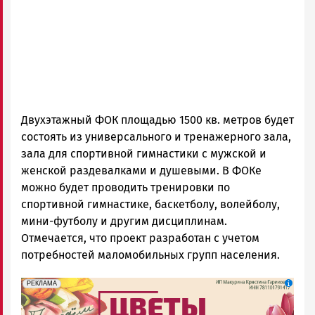
Двухэтажный ФОК площадью 1500 кв. метров будет
состоять из универсального и тренажерного зала,
зала для спортивной гимнастики с мужской и
женской раздевалками и душевыми. В ФОКе
можно будет проводить тренировки по
спортивной гимнастике, баскетболу, волейболу,
мини-футболу и другим дисциплинам.
Отмечается, что проект разработан с учетом
потребностей маломобильных групп населения.
erid: 2SDnjdAF4V7
Реклама
РЕКЛАМА