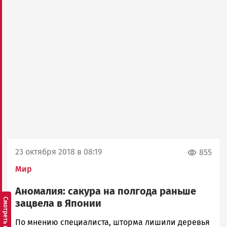
23 октября 2018 в 08:19
855
Мир
Аномалия: сакура на полгода раньше
зацвела в Японии
Ольга
По мнению специалиста, шторма лишили деревья