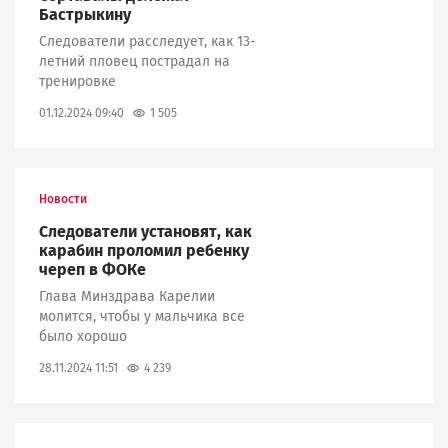
Бастрыкину
Следователи расследует, как 13-
летний пловец пострадал на
тренировке
1 505
01.12.2024 09:40
Новости
Следователи установят, как
карабин проломил ребенку
череп в ФОКе
Глава Минздрава Карелии
молится, чтобы у мальчика все
было хорошо
4 239
28.11.2024 11:51