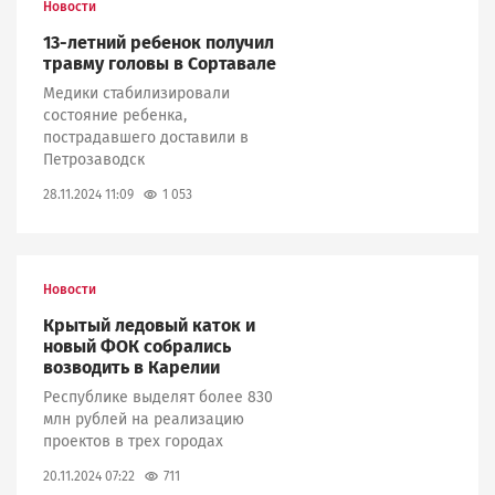
Новости
13-летний ребенок получил
травму головы в Сортавале
Медики стабилизировали
состояние ребенка,
пострадавшего доставили в
Петрозаводск
1 053
28.11.2024 11:09
Новости
Крытый ледовый каток и
новый ФОК собрались
возводить в Карелии
Республике выделят более 830
млн рублей на реализацию
проектов в трех городах
711
20.11.2024 07:22