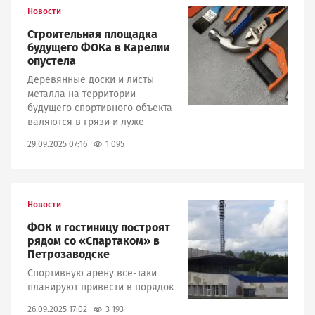
Новости
Image
Строительная площадка
будущего ФОКа в Карелии
опустела
Деревянные доски и листы
металла на территории
будущего спортивного объекта
валяются в грязи и луже
1 095
29.09.2025 07:16
Новости
Image
ФОК и гостиницу построят
рядом со «Спартаком» в
Петрозаводске
Спортивную арену все-таки
планируют привести в порядок
3 193
26.09.2025 17:02