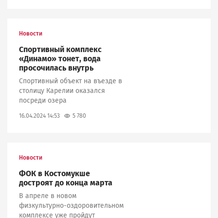
Новости
Спортивный комплекс
«Динамо» тонет, вода
просочилась внутрь
Спортивный объект на въезде в
столицу Карелии оказался
посреди озера
5 780
16.04.2024 14:53
Новости
ФОК в Костомукше
достроят до конца марта
В апреле в новом
физкультурно-оздоровительном
комплексе уже пройдут