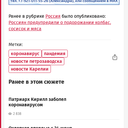
Ранее в рубрике
Россия
было опубликовано:
Россиян предупредили о подорожании колбас,
сосисок и мяса
Метки
коронавирус
пандемия
новости петрозаводска
новости Карелии
Ранее в этом сюжете
Патриарх Кирилл заболел
коронавирусом
2 838