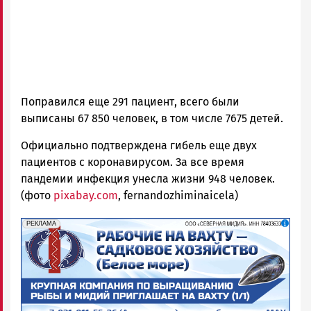
Поправился еще 291 пациент, всего были
выписаны 67 850 человек, в том числе 7675 детей.
Официально подтверждена гибель еще двух
пациентов с коронавирусом. За все время
пандемии инфекция унесла жизни 948 человек.
(фото
pixabay.com
, fernandozhiminaicela)
erid: 2SDnjf467GP
Реклама
РЕКЛАМА