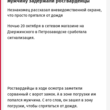
мужчину задержали росгвардейцы
Корректор
Незнакомец рассказал вневедомственной охране,
Новости
что просто прятался от дождя
Петрозаводска
Ночью 20 октября в сетевом магазине на
и
Карелии
Дзержинского в Петрозаводске сработала
|
сигнализация.
Петрозаводск
ГОВОРИТ
Росгвардейцы в ходе осмотра заметили
сорванный с ворот замок. А в зоне погрузки им
попался мужчина. С его слов, он зашел в зону
погрузки, чтобы спрятаться от дождя.