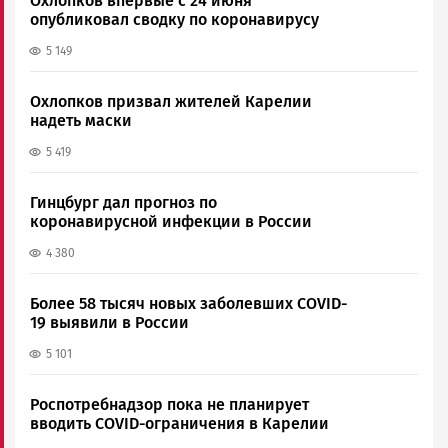
Охлопков впервые с 24 июня
опубликовал сводку по коронавирусу
5 149
Охлопков призвал жителей Карелии
надеть маски
5 419
Гинцбург дал прогноз по
коронавирусной инфекции в России
4 380
Более 58 тысяч новых заболевших COVID-
19 выявили в России
5 101
Роспотребнадзор пока не планирует
вводить COVID-ограничения в Карелии