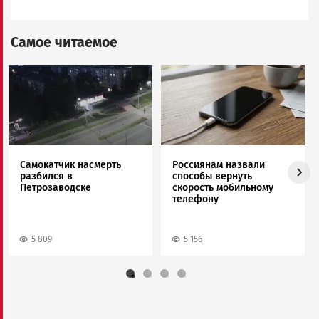
Самое читаемое
Image
Image
Самокатчик насмерть
Россиянам назвали
разбился в
способы вернуть
Петрозаводске
скорость мобильному
телефону
5 809
5 156