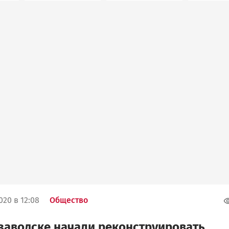
020 в 12:08
Общество
заводске начали реконструировать