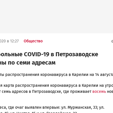
020 в 12:27
Общество
ольные COVID-19 в Петрозаводске
ы по семи адресам
ты распространения коронавируса в Карелии на 14 август
я карта распространения коронавируса в Карелии на утро
ска
т семь адресов в Петрозаводске, где проживает
восемь
но
са, где очаг выявлен впервые: ул. Мурманская, 33; ул.