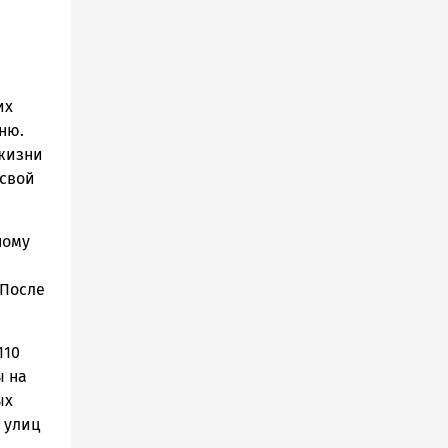
е
их
ню.
 жизни
 свой
ному
 После
110
ы на
ых
з улиц