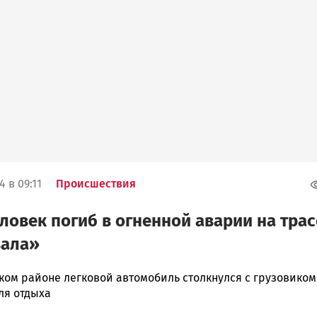
 в 09:11
Происшествия
ловек погиб в огненной аварии на трас
вала»
ком районе легковой автомобиль столкнулся с грузовиком
ля отдыха