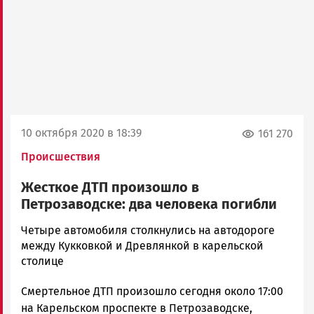
10 октября 2020 в 18:39
161 270
Происшествия
Жесткое ДТП произошло в
Петрозаводске: два человека погибли
Алексей
Четыре автомобиля столкнулись на автодороге
Смирнов
между Кукковкой и Древлянкой в карельской
Новости
столице
Петрозаводска
Смертельное ДТП произошло сегодня около 17:00
и
Карелии
на Карельском проспекте в Петрозаводске,