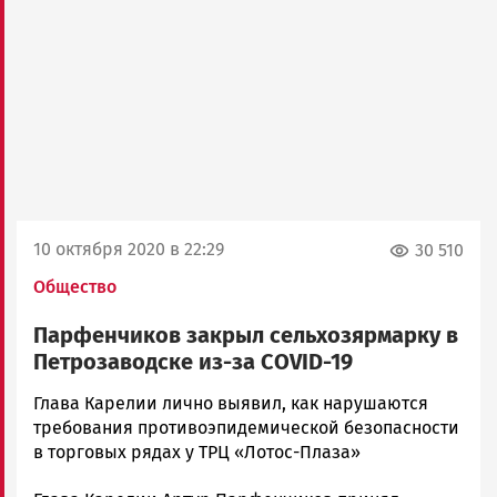
10 октября 2020 в 22:29
30 510
Общество
Парфенчиков закрыл сельхозярмарку в
Петрозаводске из-за COVID-19
Корректор
Глава Карелии лично выявил, как нарушаются
Новости
требования противоэпидемической безопасности
Петрозаводска
в торговых рядах у ТРЦ «Лотос-Плаза»
и