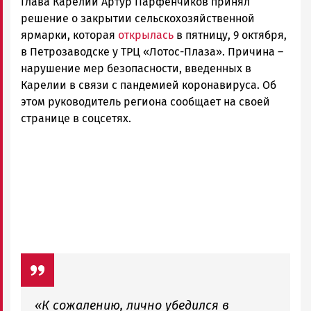
Глава Карелии Артур Парфенчиков принял
Карелии
|
решение о закрытии сельскохозяйственной
Петрозаводск
ярмарки, которая
открылась
в пятницу, 9 октября,
ГОВОРИТ
в Петрозаводске у ТРЦ «Лотос-Плаза». Причина –
нарушение мер безопасности, введенных в
Карелии в связи с пандемией коронавируса. Об
этом руководитель региона сообщает на своей
странице в соцсетях.
«К сожалению, лично убедился в