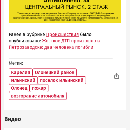
Ранее в рубрике
Происшествия
было
опубликовано:
Жесткое ДТП произошло в
Петрозаводске: два человека погибли
Метки
Карелия
Олонецкий район
Ильинский
поселок Ильинский
Олонец
пожар
возгорание автомобиля
Видео