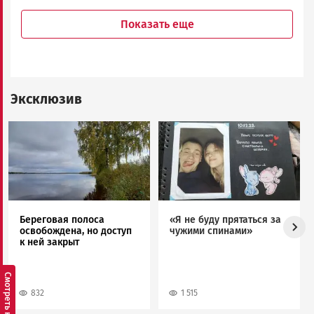
Показать еще
Эксклюзив
Image
Image
Береговая полоса
«Я не буду прятаться за
освобождена, но доступ
чужими спинами»
к ней закрыт
832
1 515