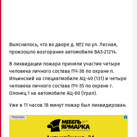
Выяснилось, что во дворе д. №2 по ул. Лесная,
произошло возгорание автомобиля ВАЗ-21214.
В ликвидации пожара приняли участие четыре
человека личного состава ПЧ-36 по охране п.
Ильинский на спецавтмобиле АЦ-40 (131) и четыре
человека личного состава ПЧ-35 по охране г.
Олонец 1 на автомобиле АЦ-60 (Урал).
Уже в 11 часов 18 минут пожар был ликвидирован.
erid: 2SDnjeFymr3
Реклама
РЕКЛАМА