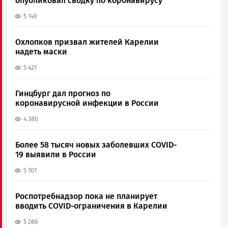
опубликовал сводку по коронавирусу
5 149
Охлопков призвал жителей Карелии
надеть маски
5 421
Гинцбург дал прогноз по
коронавирусной инфекции в России
4 380
Более 58 тысяч новых заболевших COVID-
19 выявили в России
5 101
Роспотребнадзор пока не планирует
вводить COVID-ограничения в Карелии
5 286