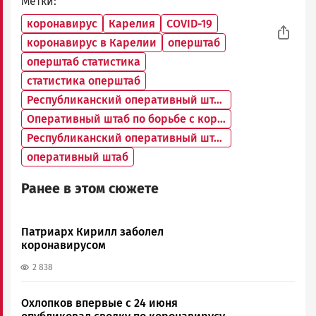
Метки
коронавирус
Карелия
COVID-19
коронавирус в Карелии
оперштаб
оперштаб статистика
статистика оперштаб
Республиканский оперативный штаб по борьбе с коронавирусом
Оперативный штаб по борьбе с коронавирусом
Республиканский оперативный штаб
оперативный штаб
Ранее в этом сюжете
Патриарх Кирилл заболел
коронавирусом
2 838
Охлопков впервые с 24 июня