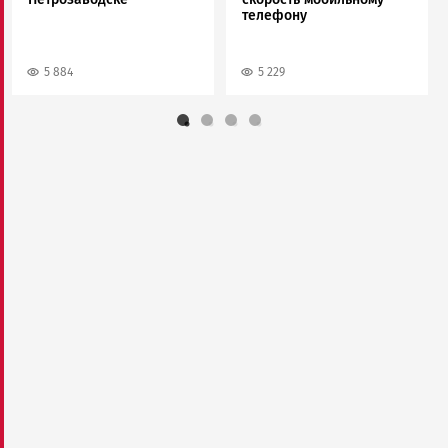
телефону
5 884
5 229