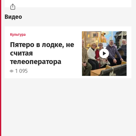
Видео
Image
Культура
Пятеро в лодке, не
считая
телеоператора
1 095