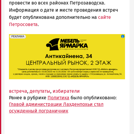
провести во всех районах Петрозаводска.
Информация о дате и месте проведения встреч
будет опубликована дополнительно на
сайте
Петросовета
.
erid: 2SDnjeFymr3
Реклама
РЕКЛАМА
встреча
,
депутаты
,
избиратели
Ранее в рубрике
Политика
было опубликовано:
Главой администрации Лахденпохьи стал
осужденный пограничник