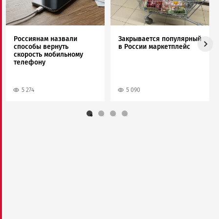
Россиянам назвали
Закрывается популярный
способы вернуть
в России маркетплейс
скорость мобильному
телефону
5 274
5 090