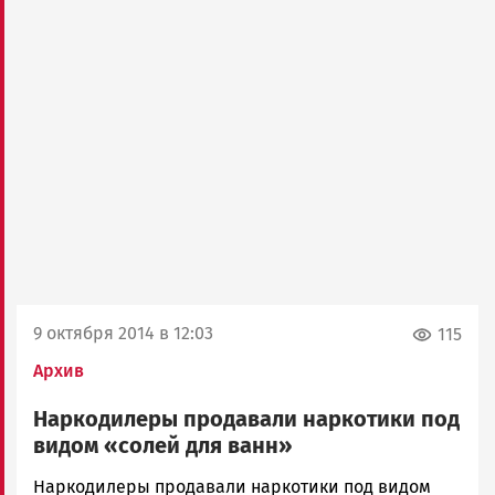
9 октября 2014 в 12:03
115
Архив
Наркодилеры продавали наркотики под
видом «солей для ванн»
admintimur
Наркодилеры продавали наркотики под видом