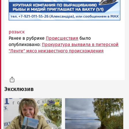
розыск
Ранее в рубрике
Происшествия
было
опубликовано:
Прокуратура выявила в питерской
"Ленте" мясо неизвестного происхождения
Эксклюзив
Image
Image