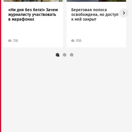
«Ни дня без бега!» Зачем
Береговая полоса
журналисту участвовать
освобождена, но доступ
в марафонах
к ней закрыт
136
936