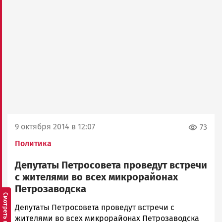
9 октября 2014 в 12:07
73
Политика
Депутаты Петросовета проведут встречи
с жителями во всех микрорайонах
Петрозаводска
admintimur
Депутаты Петросовета проведут встречи с
Новости
жителями во всех микрорайонах Петрозаводска