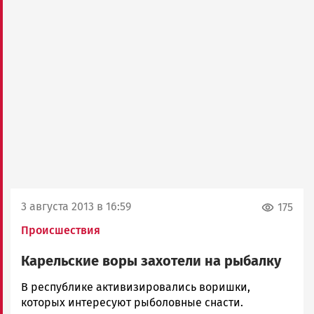
3 августа 2013 в 16:59
175
Происшествия
Карельские воры захотели на рыбалку
admintimur
В республике активизировались воришки,
Новости
которых интересуют рыболовные снасти.