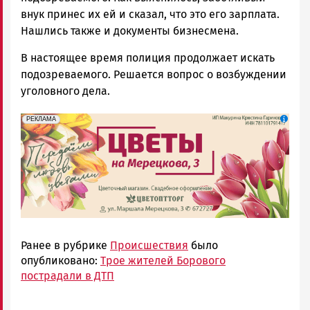
внук принес их ей и сказал, что это его зарплата.
Нашлись также и документы бизнесмена.
В настоящее время полиция продолжает искать
подозреваемого. Решается вопрос о возбуждении
уголовного дела.
erid: 2SDnjdAF4V7
Реклама
РЕКЛАМА
Ранее в рубрике
Происшествия
было
опубликовано:
Трое жителей Борового
пострадали в ДТП