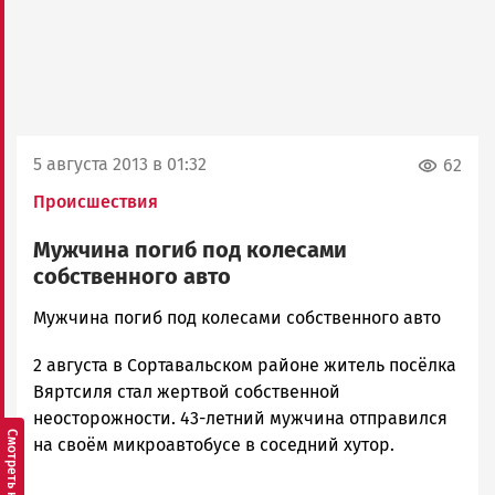
5 августа 2013 в 01:32
62
Происшествия
Мужчина погиб под колесами
собственного авто
admintimur
Мужчина погиб под колесами собственного авто
Новости
2 августа в Сортавальском районе житель посёлка
Петрозаводска
и
Вяртсиля стал жертвой собственной
Карелии
неосторожности. 43-летний мужчина отправился
|
на своём микроавтобусе в соседний хутор.
Петрозаводск
ГОВОРИТ