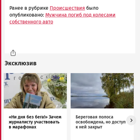
Ранее в рубрике
Происшествия
было
опубликовано:
Мужчина погиб под колесами
собственного авто
Эксклюзив
Image
Image
«Ни дня без бега!» Зачем
Береговая полоса
журналисту участвовать
освобождена, но доступ
в марафонах
к ней закрыт