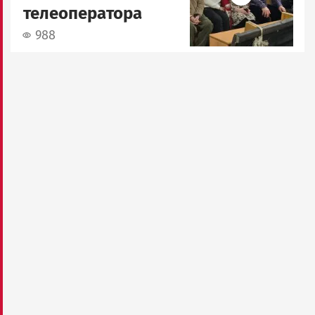
телеоператора
988