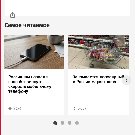
Самое читаемое
Image
Image
Россиянам назвали
Закрывается популярный
способы вернуть
в России маркетплейс
скорость мобильному
телефону
5 270
5 087