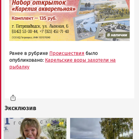
Ранее в рубрике
Происшествия
было
опубликовано:
Карельские воры захотели на
рыбалку
Эксклюзив
Image
Image