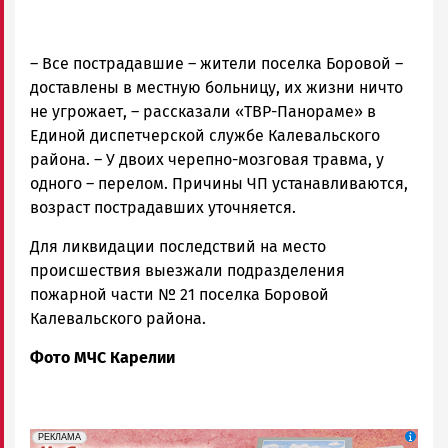
– Все пострадавшие – жители поселка Боровой –
доставлены в местную больницу, их жизни ничто
не угрожает, – рассказали «ТВР-Панораме» в
Единой диспетчерской службе Калевальского
района. – У двоих черепно-мозговая травма, у
одного – перелом. Причины ЧП устанавливаются,
возраст пострадавших уточняется.
Для ликвидации последствий на место
происшествия выезжали подразделения
пожарной части № 21 поселка Боровой
Калевальского района.
Фото МЧС Карелии
erid: 2SDnje3pUtQ
Реклама
РЕКЛАМА