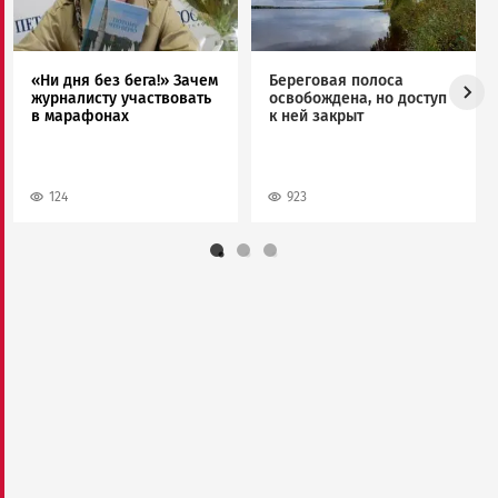
«Ни дня без бега!» Зачем
Береговая полоса
журналисту участвовать
освобождена, но доступ
в марафонах
к ней закрыт
124
923