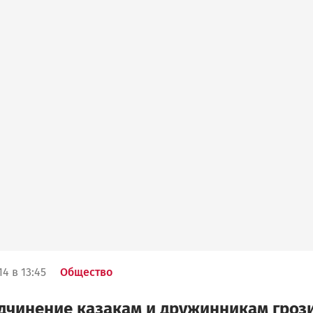
4 в 13:45
Общество
дчинение казакам и дружинникам гроз