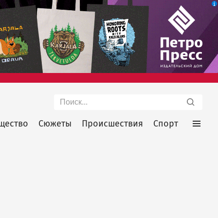
Поиск
щество
Сюжеты
Происшествия
Спорт