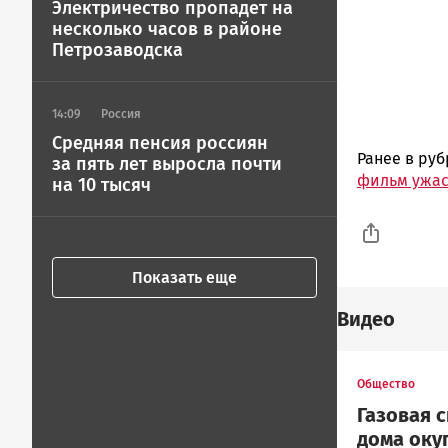
Электричество пропадет на
несколько часов в районе
Петрозаводска
14:09
Россия
Средняя пенсия россиян
Ранее в ру
за пять лет выросла почти
фильм ужас
на 10 тысяч
Показать еще
Видео
Общество
Газовая 
дома окуп