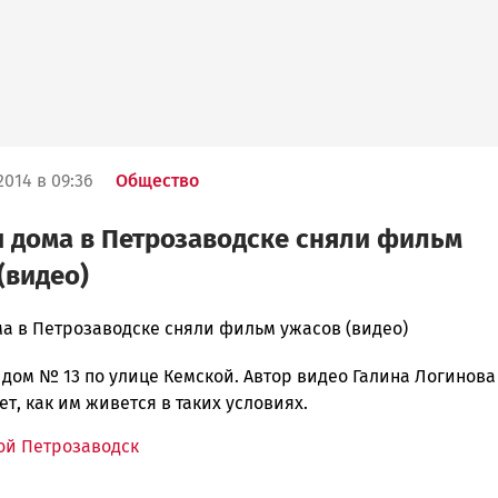
2014 в 09:36
Общество
дома в Петрозаводске сняли фильм
(видео)
а в Петрозаводске сняли фильм ужасов (видео)
 дом № 13 по улице Кемской. Автор видео Галина Логинова
ска
т, как им живется в таких условиях.
й Петрозаводск
ск