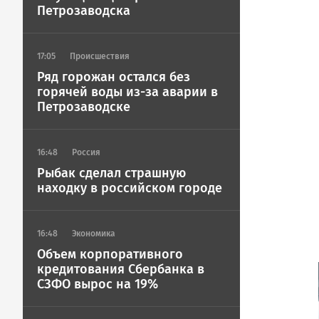
ГОВОРИТ
Петрозаводска
17:05
Происшествия
Ряд горожан остался без
горячей воды из-за аварии в
Петрозаводске
16:48
Россия
Рыбак сделал страшную
находку в российском городе
16:48
Экономика
Объем корпоративного
кредитования Сбербанка в
СЗФО вырос на 19%