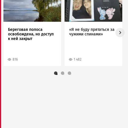
Береговая полоса
«Я не буду прятаться за
освобождена, но доступ
чужими спинами»
к ней закрыт
816
1 482