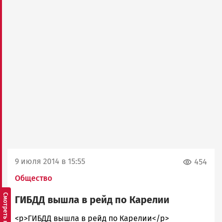
9 июля 2014 в 15:55
454
Общество
ГИБДД вышла в рейд по Карелии
admintimur
<p>ГИБДД вышла в рейд по Карелии</p>