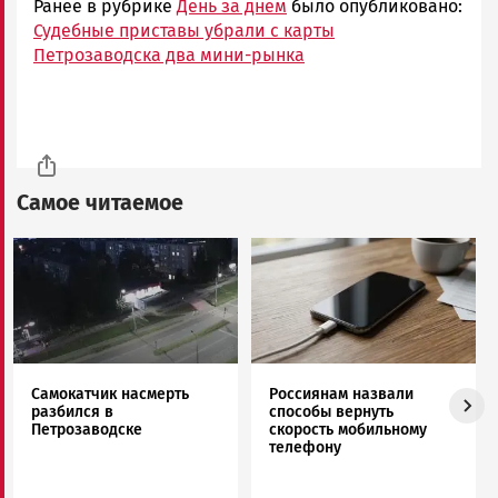
Ранее в рубрике
День за днем
было опубликовано:
Судебные приставы убрали с карты
Петрозаводска два мини-рынка
Самое читаемое
Image
Image
Самокатчик насмерть
Россиянам назвали
разбился в
способы вернуть
Петрозаводске
скорость мобильному
телефону