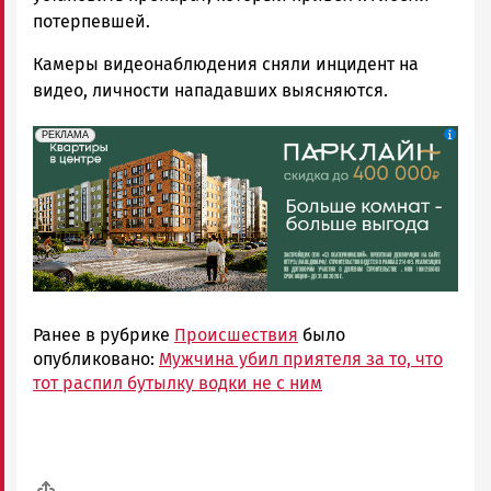
потерпевшей.
Камеры видеонаблюдения сняли инцидент на
видео, личности нападавших выясняются.
erid: 2SDnjdeSPnB
Реклама
РЕКЛАМА
Ранее в рубрике
Происшествия
было
опубликовано:
Мужчина убил приятеля за то, что
тот распил бутылку водки не с ним