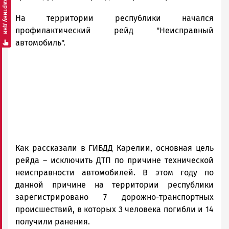
Смотреть картину дня
Новости
На территории республики начался
Петрозаводска
и
профилактический рейд "Неисправный
Карелии
автомобиль".
|
Петрозаводск
ГОВОРИТ
Как рассказали в ГИБДД Карелии, основная цель
рейда – исключить ДТП по причине технической
неисправности автомобилей. В этом году по
данной причине на территории республики
зарегистрировано 7 дорожно-транспортных
происшествий, в которых 3 человека погибли и 14
получили ранения.