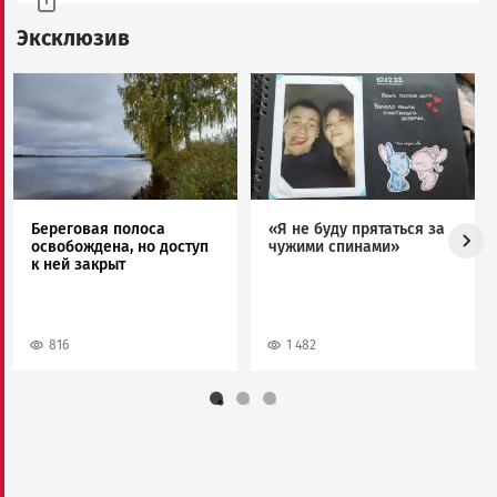
Эксклюзив
Image
Image
Береговая полоса
«Я не буду прятаться за
освобождена, но доступ
чужими спинами»
к ней закрыт
816
1 482