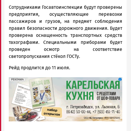
Сотрудниками Госавтоинспекции будут проверены
предприятия, осуществляющие перевозки
пассажиров и грузов, на предмет соблюдения
правил безопасности дорожного движения. Будет
проверена оснащенность транспортных средств
тахографами. Специальными приборами будет
проведен осмотр на соответствие
светопропускания стёкол ГОСТу.
Рейд продлится до 11 июля.
erid: 2SDnjdZZiDC
Реклама
РЕКЛАМА