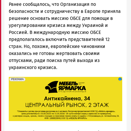
Ранее сообщалось, что Организация по
безопасности и сотрудничеству в Европе приняла
решение основать миссию ОБСЕ для помощи в
урегулировании кризиса между Украиной и
Россией. В международную миссию ОБСЕ
предполагалось включить представителей 12
стран. Но, похоже, европейские чиновники
оказались не готовы жертвовать своими
отпусками, ради поиска путей выхода из
украинского кризиса.
erid: 2SDnjeFymr3
Реклама
РЕКЛАМА