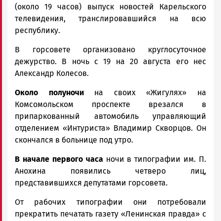
(около 19 часов) выпуск новостей Карельского
телевидения, транслировавшийся на всю
республику.
В горсовете организовано круглосуточное
дежурство. В ночь с 19 на 20 августа его нес
Александр Колесов.
Около полуночи
на своих «Жигулях» на
Комсомольском проспекте врезался в
припаркованный автомобиль управляющий
отделением «Интуриста» Владимир Скворцов. Он
скончался в больнице под утро.
В начале первого часа
ночи в типографии им. П.
Анохина появились четверо лиц,
представившихся депутатами горсовета.
От рабочих типографии они потребовали
прекратить печатать газету «Ленинская правда» с