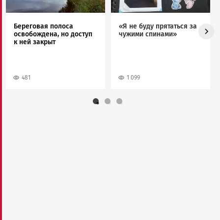
Береговая полоса
«Я не буду прятаться за
освобождена, но доступ
чужими спинами»
к ней закрыт
481
1 099