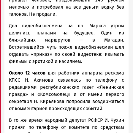
мелочью и потребовал на все деньги водку без
талонов. Не продали.
Два видеобизнесмена на пр. Маркса утром
делились планами на будущее. Один из
ближайших маршрутов — в Магадан.
Встретившийся чуть позже видеобизнесмен шел
отдавать «приказ» по своей видеотеке: изымать
фильмы с эротикой и насилием.
Около 12 часов
дня работник аппарата рескома
КПСС Н. Акимова связалась по телефону с
редакциями республиканских газет «Ленинская
правда» и «Комсомолец» и от имени первого
секретаря Н. Кирьянова попросила воздержаться
от комментариев происходящих событий.
В то же время народный депутат РСФСР И. Чухин
принял по телефону от комитета по средствам