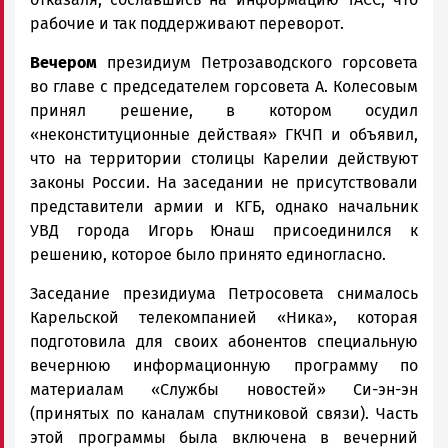
рабочие и так поддерживают переворот.
Вечером
президиум Петрозаводского горсовета
во главе с председателем горсовета А. Колесовым
принял решение, в котором осудил
«неконституционные действая» ГКЧП и объявил,
что на территории столицы Карелии действуют
законы России. На заседании не присутствовали
представители армии и КГБ, однако начальник
УВД города Игорь Юнаш присоединился к
решению, которое было принято единогласно.
Заседание президиума Петросовета снималось
Карельской телекомпанией «Ника», которая
подготовила для своих абонентов специальную
вечернюю информационную программу по
материалам «Службы новостей» Си-эн-эн
(принятых по каналам спутниковой связи). Часть
этой программы была включена в вечерний