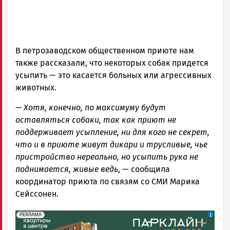
В петрозаводском общественном приюте нам
также рассказали, что некоторых собак придется
усыпить — это касается больных или агрессивных
животных.
— Хотя, конечно, по максимуму будут
оставляться собаки, так как приют не
поддерживает усыпление, ни для кого не секрет,
что и в приюте живут дикари и трусливые, чье
пристройство нереально, но усыпить рука не
поднимается, живые ведь
, — сообщила
координатор приюта по связям со СМИ Марика
Сейссонен.
erid: 2SDnjdeSPnB
Реклама
РЕКЛАМА