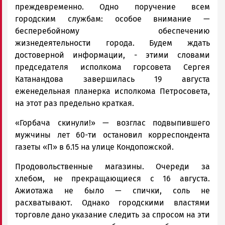
преждевременно. Одно поручение всем
городским службам: особое внимание —
бесперебойному обеспечению
жизнедеятельности города. Будем ждать
достоверной информации, - этими словами
председателя исполкома горсовета Сергея
Катанандова завершилась 19 августа
еженедельная планерка исполкома Петросовета,
на этот раз предельно краткая.
«Горбача скинули!» — возглас подвыпившего
мужчины лет 60-ти остановил корреспондента
газеты «П» в 6.15 на улице Кондопожской.
Продовольственные магазины. Очереди за
хлебом, не прекращающиеся с 16 августа.
Ажиотажа не было — спички, соль не
расхватывают. Однако городскими властями
торговле дано указание следить за спросом на эти