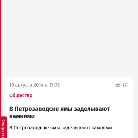
19 августа 2014 в 13:35
171
Общество
В Петрозаводске ямы заделывают
камнями
admintimur
В Петрозаводске ямы заделывают камнями
Новости