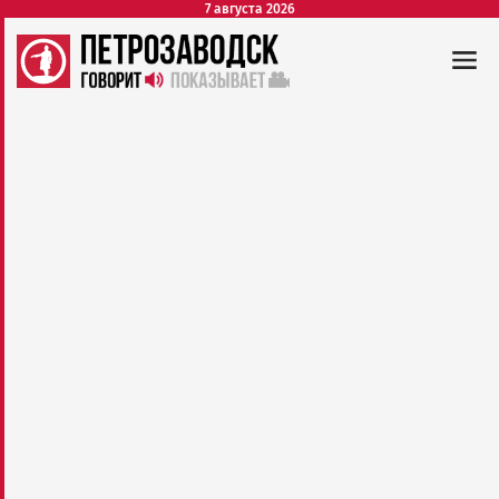
7 августа 2026