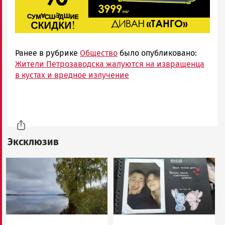
Ранее в рубрике
Общество
было опубликовано:
Жители Петрозаводска жалуются на извращенца
в кустах и вредное излучение
Эксклюзив
Image
Image