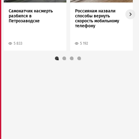
Самокатчик насмерть
Россиянам назвали
разбился в
способы вернуть
Петрозаводске
скорость мобильному
телефону
5 833
5 192