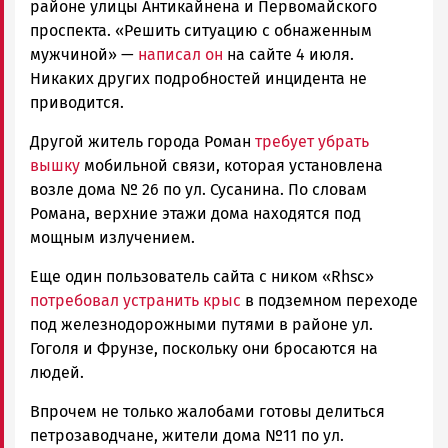
районе улицы Антикайнена и Первомайского
проспекта.
«Решить ситуацию с обнаженным
мужчиной» —
написал он
на сайте 4 июля.
Никаких других подробностей инцидента не
приводится.
Другой житель города Роман
требует убрать
вышку
мобильной связи, которая установлена
возле дома № 26 по ул. Сусанина. По словам
Романа, верхние этажи дома находятся под
мощным излучением.
Еще один пользователь сайта с ником «Rhsc»
потребовал устранить крыс
в подземном переходе
под железнодорожными путями в районе ул.
Гоголя и Фрунзе, поскольку они бросаются на
людей.
Впрочем не только жалобами готовы делиться
петрозаводчане, жители дома №11 по ул.