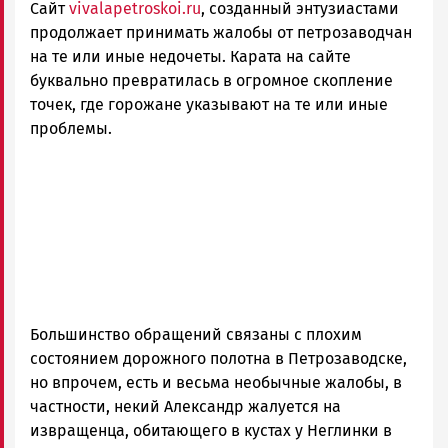
Сайт
vivalapetroskoi.ru
, созданный энтузиастами
и
Карелии
продолжает принимать жалобы от петрозаводчан
|
на те или иные недочеты. Карата на сайте
Петрозаводск
буквально превратилась в огромное скопление
ГОВОРИТ
точек, где горожане указывают на те или иные
проблемы.
Большинство обращений связаны с плохим
состоянием дорожного полотна в Петрозаводске,
но впрочем, есть и весьма необычные жалобы, в
частности, некий Александр жалуется на
извращенца, обитающего в кустах у Неглинки в