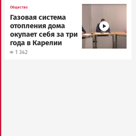
Image
Общество
Газовая система
отопления дома
окупает себя за три
года в Карелии
1 342