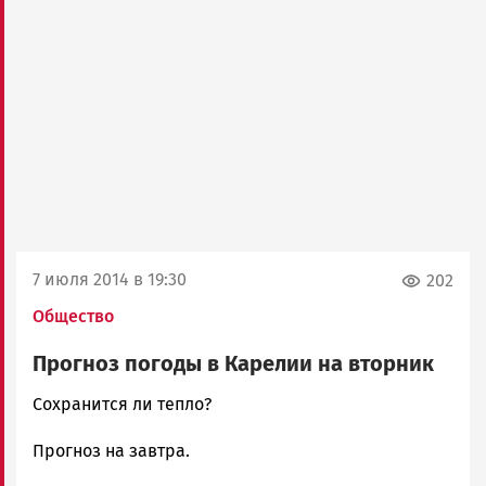
7 июля 2014 в 19:30
202
Общество
Прогноз погоды в Карелии на вторник
admintimur
Сохранится ли тепло?
Новости
Прогноз на завтра.
Петрозаводска
и