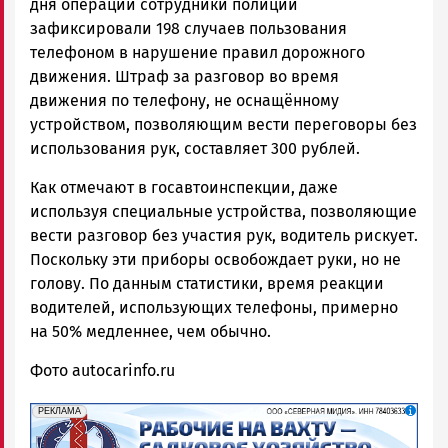
дня операции сотрудники полиции
зафиксировали 198 случаев пользования
телефоном в нарушение правил дорожного
движения. Штраф за разговор во время
движения по телефону, не оснащённому
устройством, позволяющим вести переговоры без
использования рук, составляет 300 рублей.
Как отмечают в госавтоинспекции, даже
используя специальные устройства, позволяющие
вести разговор без участия рук, водитель рискует.
Поскольку эти приборы освобождает руки, но не
голову. По данным статистики, время реакции
водителей, использующих телефоны, примерно
на 50% медленнее, чем обычно.
Фото autocarinfo.ru
erid: 2SDnjf467GP
Реклама
РЕКЛАМА