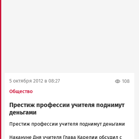
5 октября 2012 в 08:27
108
Общество
Престиж профессии учителя поднимут
деньгами
admintimur
Престиж профессии учителя поднимут деньгами
Новости
Накануне Дня учителя Глава Карелии обсудил с
Петрозаводска