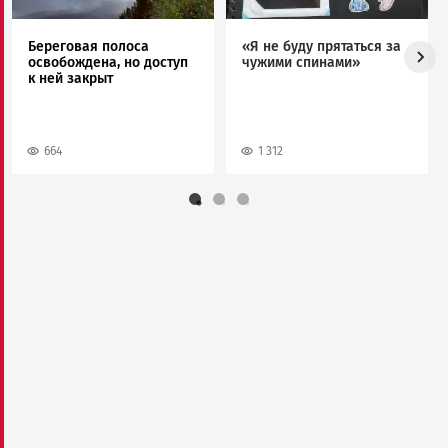
Береговая полоса
«Я не буду прятаться за
освобождена, но доступ
чужими спинами»
к ней закрыт
664
1 312