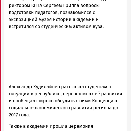
и
ректором КГПА Сергеем Гриппа вопросы
Карелии
подготовки педагогов, познакомился с
|
экспозицией музея истории академии и
Петрозаводск
встретился со студенческим активом вуза.
ГОВОРИТ
Александр Худилайнен рассказал студентам о
ситуации в республике, перспективах её развития
и пообещал широко обсудить с ними Концепцию
социально-экономического развития региона до
2017 года.
Также в академии прошла церемония