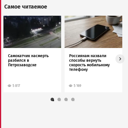
Самое читаемое
Image
Image
Самокатчик насмерть
Россиянам назвали
разбился в
способы вернуть
Петрозаводске
скорость мобильному
телефону
5 817
5 169