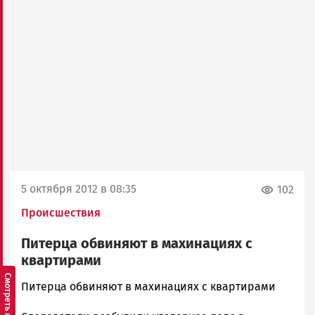
5 октября 2012 в 08:35
102
Происшествия
Питерца обвиняют в махинациях с
квартирами
admintimur
Питерца обвиняют в махинациях с квартирами
Новости