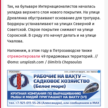
Так, на бульваре Интернационалистов началась
укладка верхнего слоя нового покрытия. На улице
Древлянка обустраивают основание для тротуара.
Бордюры устанавливают на улицах Северной и
Советской. Старое покрытие снимают на улице
Сорокской. В среду это начнут делать и на улице
Чкалова.
Напомним, в этом году в Петрозаводске также
отремонтировали
49 придомовых территорий.
//
Фото: unsplash.com / Dimitris Chapsoulas
erid: 2SDnjf467GP
Реклама
РЕКЛАМА