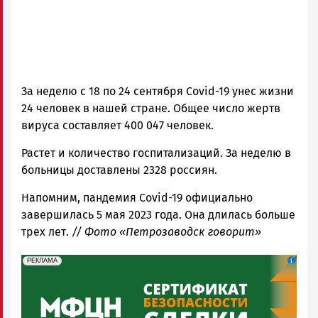
За неделю с 18 по 24 сентября Covid-19 унес жизни
24 человек в нашей стране. Общее число жертв
вируса составляет 400 047 человек.
Растет и количество госпитализаций. За неделю в
больницы доставлены 2328 россиян.
Напомним, пандемия Covid-19 официально
завершилась 5 мая 2023 года. Она длилась больше
трех лет.
// Фото «Петрозаводск говорит»
erid: 2SDnjeH4Mf4
Реклама
РЕКЛАМА