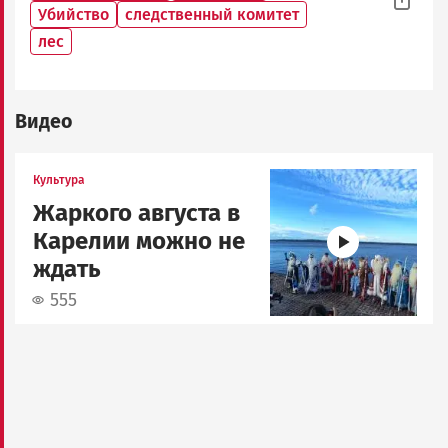
Убийство
следственный комитет
лес
Видео
Image
Культура
Жаркого августа в
Карелии можно не
ждать
555