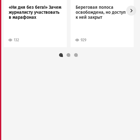
«Ни дня без бега!» Зачем
Береговая полоса
журналисту участвовать
освобождена, но доступ
в марафонах
к ней закрыт
132
929