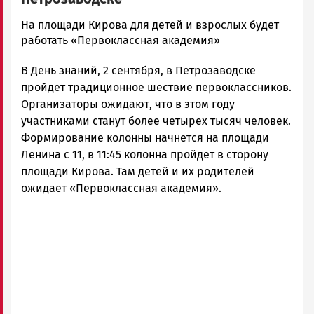
Корректор
На площади Кирова для детей и взрослых будет
Новости
работать «Первоклассная академия»
Петрозаводска
В День знаний, 2 сентября, в Петрозаводске
и
Карелии
пройдет традиционное шествие первоклассников.
|
Организаторы ожидают, что в этом году
Петрозаводск
участниками станут более четырех тысяч человек.
ГОВОРИТ
Формирование колонны начнется на площади
Ленина с 11, в 11:45 колонна пройдет в сторону
площади Кирова. Там детей и их родителей
ожидает «Первоклассная академия».