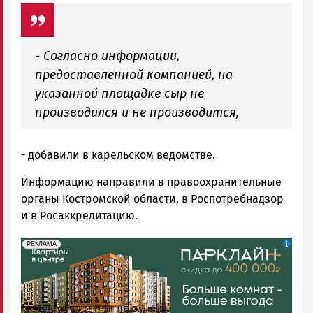
- Согласно информации,
предоставленной компанией, на
указанной площадке сыр не
производился и не производится,
- добавили в карельском ведомстве.
Информацию направили в правоохранительные
органы Костромской области, в Роспотребнадзор
и в Росаккредитацию.
erid: 2SDnjdeSPnB
Реклама
РЕКЛАМА