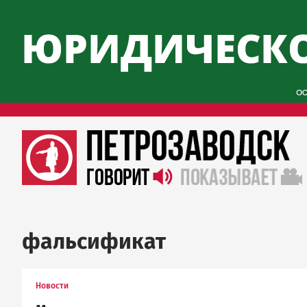
фальсификат
Новости