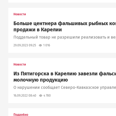
Новости
Больше центнера фальшивых рыбных кон
продажи в Карелии
Поддельный товар не разрешили реализовать и в
1 016
29.09.2023 09:25
Новости
Из Пятигорска в Карелию завезли фаль
молочную продукцию
О нарушении сообщает Северо-Кавказское управл
4 780
16.09.2022 08:40
Подробно