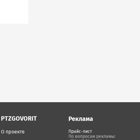
PTZGOVORIT
Реклама
О проекте
Прайс-лист
По вопросам рекламы: