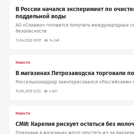
В России начался эксперимент по очистк
поддельной воды
АО «Славмо» готовится получить международные с
безопасности
14 248
13.04.2020 09:51
Новости
В магазинах Петрозаводска торговали 
Россельхознадзор заинтересовался «Российским»
4 801
15.08.2019 13:53
Новости
СМИ: Карелия рискует остаться без мол
Прилавки в магазинах могут опустеть из-за введен