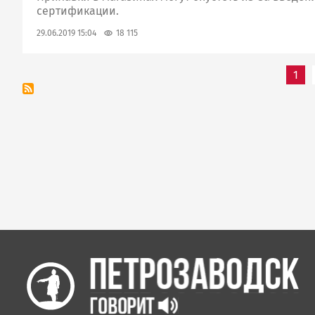
сертификации.
18 115
29.06.2019 15:04
Нумерация
1
страниц