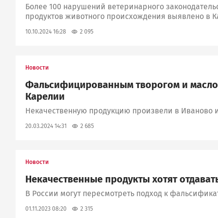
Более 100 нарушений ветеринарного законодательс
продуктов животного происхождения выявлено в 
2 095
10.10.2024 16:28
Новости
Фальсифицированным творогом и маслом
Карелии
Некачественную продукцию произвели в Иваново и
2 685
20.03.2024 14:31
Новости
Некачественные продукты хотят отдава
В России могут пересмотреть подход к фальсифика
2 315
01.11.2023 08:20