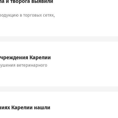
а и творога выявили
одукцию в торговых сетях,
учреждения Карелии
рушения ветеринарного
ниях Карелии нашли