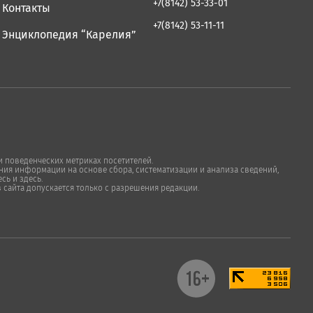
+7(8142) 53-33-01
Контакты
+7(8142) 53-11-11
Энциклопедия “Карелия”
 поведенческих метриках посетителей.
ия информации на основе сбора, систематизации и анализа сведений,
сь и здесь.
в сайта допускается только с разрешения редакции.