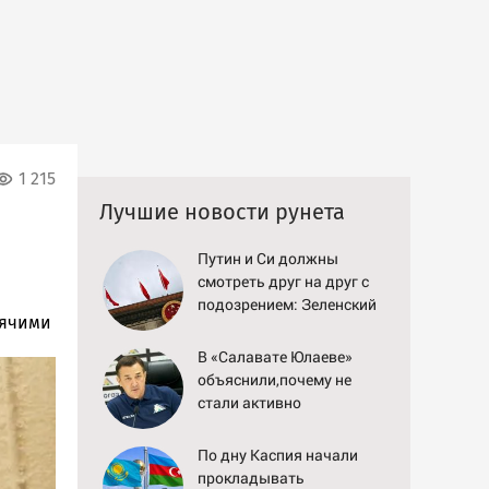
1 215
Лучшие новости рунета
Путин и Си должны
смотреть друг на друг с
подозрением: Зеленский
рячими
поставил задачу своим
дипломатам
В «Салавате Юлаеве»
объяснили,почему не
стали активно
подписывать игроков в
межсезонье
По дну Каспия начали
прокладывать