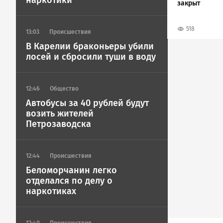
наркотики
закрыт
518
13:03
Происшествия
В Карелии браконьеры убили
лосей и сбросили туши в воду
12:46
Общество
Автобусы за 40 рублей будут
возить жителей
Петрозаводска
12:44
Происшествия
Беломорчанин легко
отделался по делу о
наркотиках