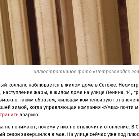
ск
иллюстративное фото «Петрозаводск го
ый коллапс наблюдается в жилом доме в Сегеже. Несмотр
, наступление жары, в жилом доме на улице Ленина, 14, г
озможно, таким образом, жильцам компенсируют отключен
вшей зимой, когда управляющая компания «Умка» почти м
транить
аварию.
а не понимают, почему у них не отключили отопление. В 
й сезон завершился в мае. На улице сейчас уже под плюс