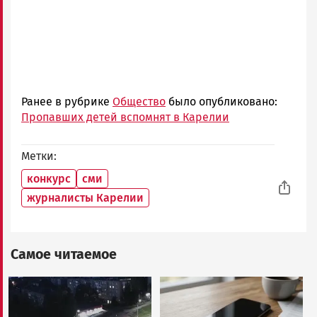
Ранее в рубрике
Общество
было опубликовано:
Пропавших детей вспомнят в Карелии
Метки
конкурс
сми
журналисты Карелии
Самое читаемое
Image
Image