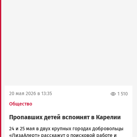
20 мая 2026 в 13:35
1 510
Общество
Пропавших детей вспомнят в Карелии
Ольга
24 и 25 мая в двух крупных городах добровольцы
Гаврилова
«ЛизаАлерт» расскажут о поисковой работе и