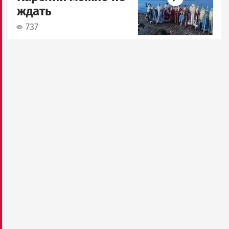
ждать
737