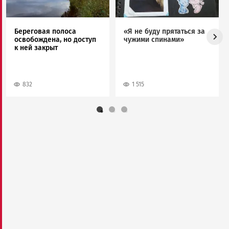
Береговая полоса
«Я не буду прятаться за
освобождена, но доступ
чужими спинами»
к ней закрыт
832
1 515