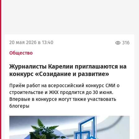
20 мая 2026 в 13:40
316
Общество
Журналисты Карелии приглашаются на
конкурс «Созидание и развитие»
Ольга
Приём работ на всероссийский конкурс СМИ о
Шубина
строительстве и ЖКХ продлится до 30 июня.
Новости
Впервые в конкурсе могут также участвовать
Петрозаводска
блогеры
и
Image
Карелии
|
Петрозаводск