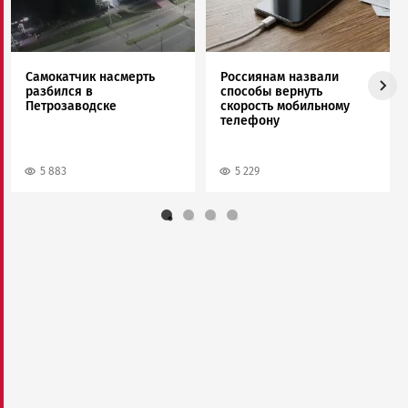
Самокатчик насмерть
Россиянам назвали
разбился в
способы вернуть
Петрозаводске
скорость мобильному
телефону
5 883
5 229