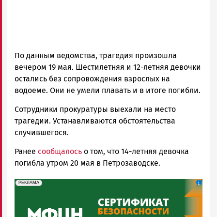
По данным ведомства, трагедия произошла
вечером 19 мая. Шестилетняя и 12-летняя девочки
остались без сопровождения взрослых на
водоеме. Они не умели плавать и в итоге погибли.
Сотрудники прокуратуры выехали на место
трагедии. Устанавливаются обстоятельства
случившегося.
Ранее
сообщалось
о том, что 14-летняя девочка
погибла утром 20 мая в Петрозаводске.
erid: 2SDnjeH4Mf4
Реклама
РЕКЛАМА