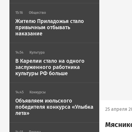
15:16
Общество
Жителю Приладожья стало
привычным отбывать
наказание
14:54
Культура
В Карелии стало на одного
заслуженного работника
культуры РФ больше
14:45
Конкурсы
Объявляем июльского
победителя конкурса «Улыбка
25 апреля 2
лета»
Мяснико