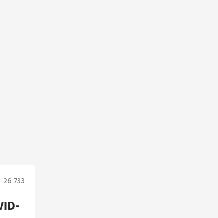
26 733
VID-