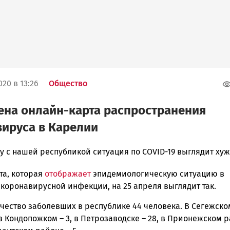
20 в 13:26
Общество
на онлайн-карта распространения
ируса в Карелии
у с нашей республикой ситуация по COVID-19 выглядит ху
та, которая
отображает
эпидемиологическую ситуацию в
ска
коронавирусной инфекции, на 25 апреля выглядит так.
чество заболевших в республике 44 человека. В Сегежско
 в Кондопожком – 3, в Петрозаводске – 28, в Прионежском 