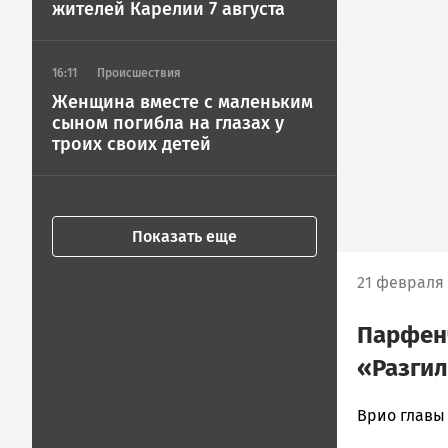
жителей Карелии 7 августа
16:11
Происшествия
Женщина вместе с маленьким
сыном погибла на глазах у
троих своих детей
Показать еще
21 февраля 
Парфенч
«Разгил
Алексей
Врио главы
Смирнов