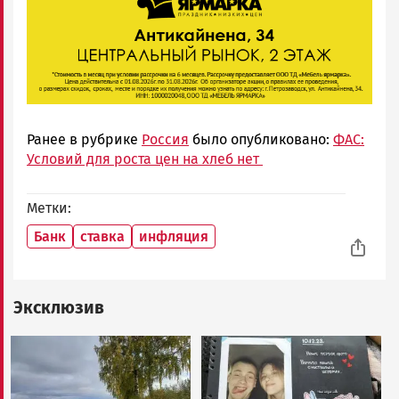
Ранее в рубрике
Россия
было опубликовано:
ФАС:
Условий для роста цен на хлеб нет
Метки
Банк
ставка
инфляция
Эксклюзив
Image
Image