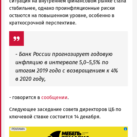
ситуация на внутреннем финансовом рынке стала
стабильнее, однако проинфляционные риски
остаются на повышенном уровне, особенно в
краткосрочной перспективе.
- Банк России прогнозирует годовую
инфляцию в интервале 5,0–5,5% по
итогам 2019 года с возвращением к 4%
в 2020 году,
- говорится в
сообщении
.
Следующее заседание совета директоров ЦБ по
ключевой ставке состоится 14 декабря.
erid: 2SDnjeFymr3
Реклама
РЕКЛАМА