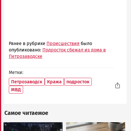
Ранее в рубрике
Происшествия
было
опубликовано:
Подросток сбежал из дома в
Петрозаводске
Метки
Петрозаводск
Кража
подросток
МВД
Самое читаемое
Image
Image