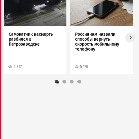
Самокатчик насмерть
Россиянам назвали
разбился в
способы вернуть
Петрозаводске
скорость мобильному
телефону
5 817
5 170