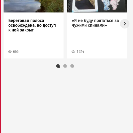
Береговая полоса
«Я не буду прятаться за
освобождена, но доступ
чужими спинами»
к ней закрыт
666
1 314