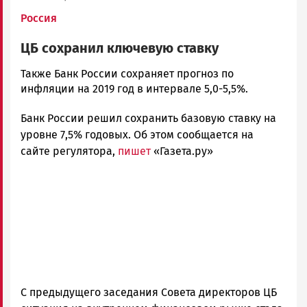
Россия
ЦБ сохранил ключевую ставку
Ольга
Также Банк России сохраняет прогноз по
Гаврилова
инфляции на 2019 год в интервале 5,0-5,5%.
Новости
Банк России решил сохранить базовую ставку на
Петрозаводска
и
уровне 7,5% годовых. Об этом сообщается на
Карелии
сайте регулятора,
пишет
«Газета.ру»
|
Петрозаводск
ГОВОРИТ
С предыдущего заседания Совета директоров ЦБ