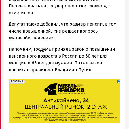
Переваливать на государство тоже сложно», —
отметил он.
Депутат также добавил, что размер пенсии, в том
числе повышенной, «не решает вопросы
жизнеобеспечения».
Напомним, Госдума приняла закон о повышении
пенсионного возраста в России до 60 лет для
женщин и 65 лет для мужчин. Позже закон
подписал президент Владимир Путин.
erid: 2SDnjeFymr3
Реклама
РЕКЛАМА