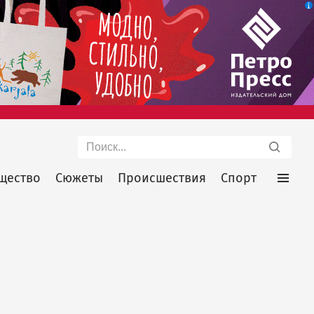
Поиск
щество
Сюжеты
Происшествия
Спорт