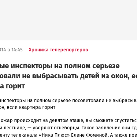
14 в 14:45
Хроника телерепортеров
ые инспекторы на полном серьезе
овали не выбрасывать детей из окон, е
а горит
нспекторы на полном серьезе посоветовали не выбрасыв
он, если квартира горит
ска
ожар происходит на девятом этаже, вы сможете спуститьс
й лестнице, — уверяют огнеборцы. Такое заявление они с
енту телеканала «Ника Плюс» Елене Фоминой. А также пр