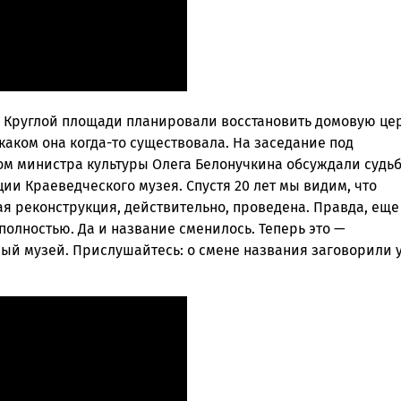
а Круглой площади планировали восстановить домовую це
 каком она когда-то существовала. На заседание под
ом министра культуры Олега Белонучкина обсуждали судь
ии Краеведческого музея. Спустя 20 лет мы видим, что
я реконструкция, действительно, проведена. Правда, еще
олностью. Да и название сменилось. Теперь это —
ый музей. Прислушайтесь: о смене названия заговорили 