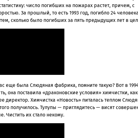
ск
татистику: число погибших на пожарах растет, причем, с
ростью. За прошлый, то есть 1993 год, погибло 24 человека
тем, сколько было погибших за пять предыдущих лет в цел
нас еще была Слюдяная фабрика, помните такую? Вот в 1994
ть, она поставила «драконовские условия» химчистки, как
ее директор. Химчистка «Новость» питалась теплом Слюдя
этого получилось. Тулупы — приглядитесь — висят соверше
. Чистить их стало некому.