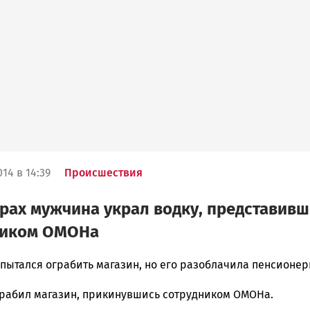
14 в 14:39
Происшествия
рах мужчина украл водку, представив
ником ОМОНа
пытался ограбить магазин, но его разоблачила пенсионер
рабил магазин, прикинувшись сотрудником ОМОНа.
ска