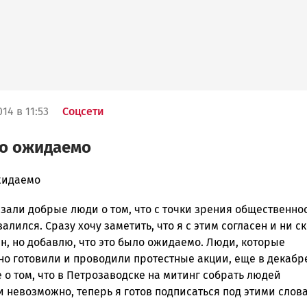
14 в 11:53
Соцсети
ло ожидаемо
жидаемо
зали добрые люди о том, что с точки зрения общественнос
ска
алился. Сразу хочу заметить, что я с этим согласен и ни с
н, но добавлю, что это было ожидаемо. Люди, которые
но готовили и проводили протестные акции, еще в декабр
ск
 о том, что в Петрозаводске на митинг собрать людей
 невозможно, теперь я готов подписаться под этими слов