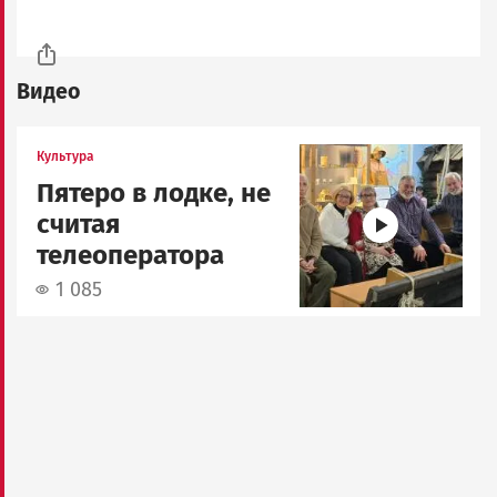
Видео
Image
Культура
Пятеро в лодке, не
считая
телеоператора
1 085