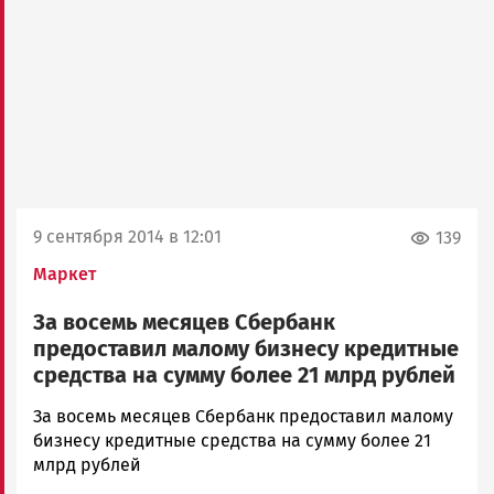
9 сентября 2014 в 12:01
139
Маркет
За восемь месяцев Сбербанк
предоставил малому бизнесу кредитные
средства на сумму более 21 млрд рублей
admintimur
За восемь месяцев Сбербанк предоставил малому
Новости
бизнесу кредитные средства на сумму более 21
Петрозаводска
млрд рублей
и