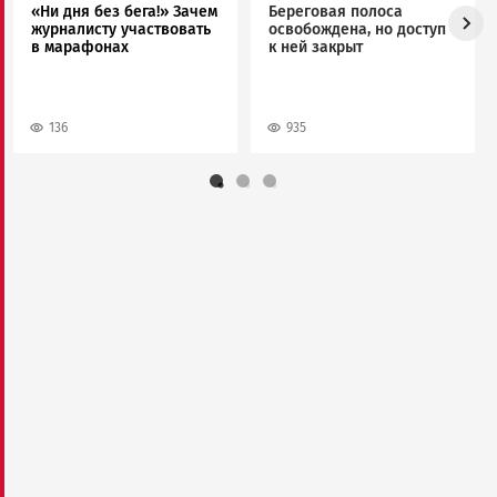
«Ни дня без бега!» Зачем
Береговая полоса
журналисту участвовать
освобождена, но доступ
в марафонах
к ней закрыт
136
935