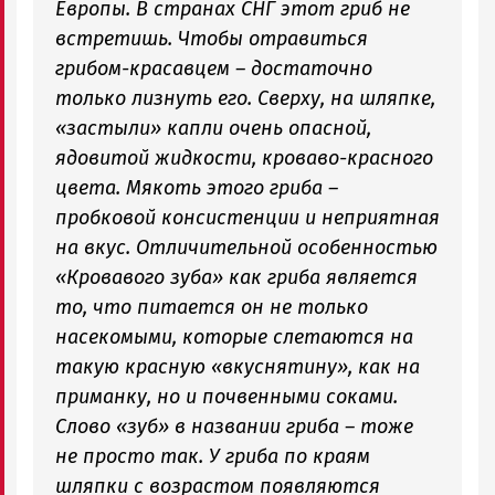
Европы. В странах СНГ этот гриб не
встретишь. Чтобы отравиться
грибом-красавцем – достаточно
только лизнуть его. Сверху, на шляпке,
«застыли» капли очень опасной,
ядовитой жидкости, кроваво-красного
цвета. Мякоть этого гриба –
пробковой консистенции и неприятная
на вкус. Отличительной особенностью
«Кровавого зуба» как гриба является
то, что питается он не только
насекомыми, которые слетаются на
такую красную «вкуснятину», как на
приманку, но и почвенными соками.
Слово «зуб» в названии гриба – тоже
не просто так. У гриба по краям
шляпки с возрастом появляются