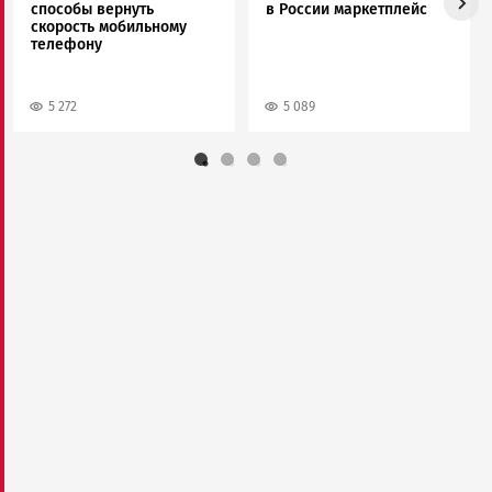
способы вернуть
в России маркетплейс
скорость мобильному
телефону
5 272
5 089