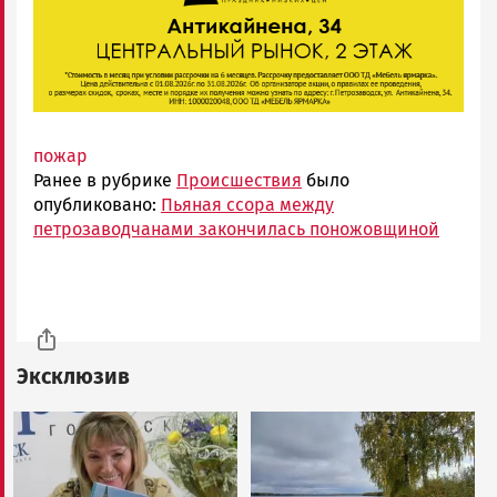
пожар
Ранее в рубрике
Происшествия
было
опубликовано:
Пьяная ссора между
петрозаводчанами закончилась поножовщиной
Эксклюзив
Image
Image