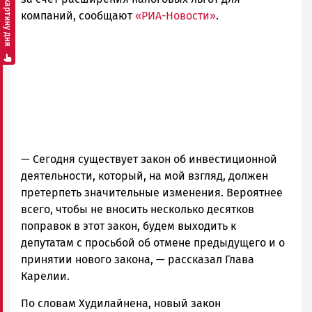
Смотреть картину дня
Петрозаводск
компаний, сообщают
«РИА-Новости»
.
ГОВОРИТ
—
Сегодня существует закон об инвестиционной
деятельности, который, на мой взгляд, должен
претерпеть значительные изменения. Вероятнее
всего, чтобы не вносить несколько десятков
поправок в этот закон, будем выходить к
депутатам с просьбой об отмене предыдущего и о
принятии нового закона,
— рассказал Глава
Карелии.
По словам Худилайнена, новый закон