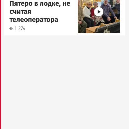
Пятеро в лодке, не
считая
телеоператора
1 274