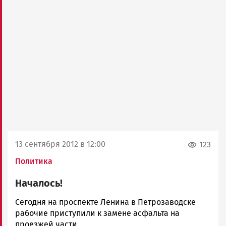
13 сентября 2012 в 12:00
123
Политика
Началось!
admintimur
Сегодня на проспекте Ленина в Петрозаводске
Новости
рабочие приступили к замене асфальта на
Петрозаводска
проезжей части.