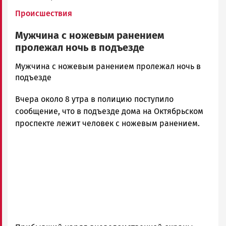
Происшествия
Мужчина с ножевым ранением
пролежал ночь в подъезде
admintimur
Мужчина с ножевым ранением пролежал ночь в
Новости
подъезде
Петрозаводска
Вчера около 8 утра в полицию поступило
и
Карелии
сообщение, что в подъезде дома на Октябрьском
|
проспекте лежит человек с ножевым ранением.
Петрозаводск
ГОВОРИТ