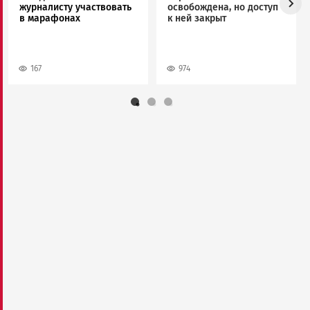
журналисту участвовать
освобождена, но доступ
в марафонах
к ней закрыт
167
974