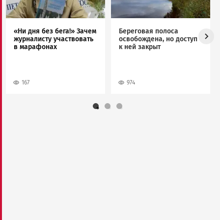
«Ни дня без бега!» Зачем
Береговая полоса
журналисту участвовать
освобождена, но доступ
в марафонах
к ней закрыт
167
974