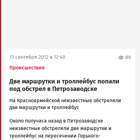
13 сентября 2012 в 12:40
89
Происшествия
Две маршрутки и троллейбус попали
под обстрел в Петрозаводске
admintimur
На Красноармейской неизвестные обстреляли
Новости
две маршрутки и троллейбус
Петрозаводска
Около получаса назад в Петрозаводске
и
Карелии
неизвестные обстреляли две маршрутки и
|
троллейбус на пересечении Горького-