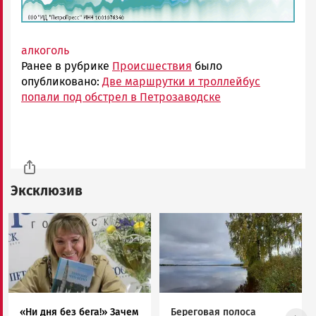
алкоголь
Ранее в рубрике
Происшествия
было
опубликовано:
Две маршрутки и троллейбус
попали под обстрел в Петрозаводске
Эксклюзив
Image
Image
«Ни дня без бега!» Зачем
Береговая полоса