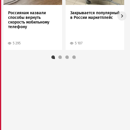
Россиянам назвали
Закрывается популярный
способы вернуть
в России маркетплейс
скорость мобильному
телефону
5 295
5 107