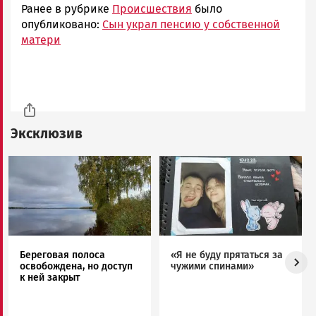
Ранее в рубрике
Происшествия
было
опубликовано:
Сын украл пенсию у собственной
матери
Эксклюзив
Image
Image
Береговая полоса
«Я не буду прятаться за
освобождена, но доступ
чужими спинами»
к ней закрыт