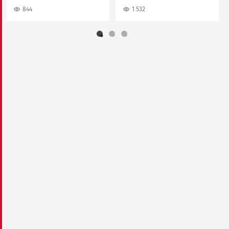
844
1 532