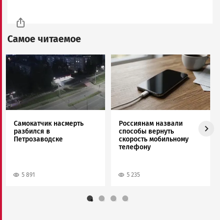
Самое читаемое
Image
Image
Самокатчик насмерть
Россиянам назвали
разбился в
способы вернуть
Петрозаводске
скорость мобильному
телефону
5 891
5 235