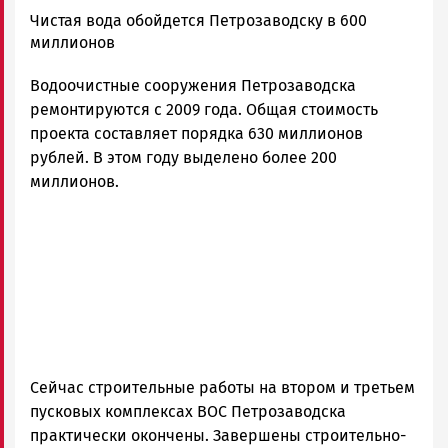
admintimur
Чистая вода обойдется Петрозаводску в 600
Новости
миллионов
Петрозаводска
Водоочистные сооружения Петрозаводска
и
Карелии
ремонтируются с 2009 года. Общая стоимость
|
проекта составляет порядка 630 миллионов
Петрозаводск
рублей. В этом году выделено более 200
ГОВОРИТ
миллионов.
Сейчас строительные работы на втором и третьем
пусковых комплексах ВОС Петрозаводска
практически окончены. Завершены строительно-