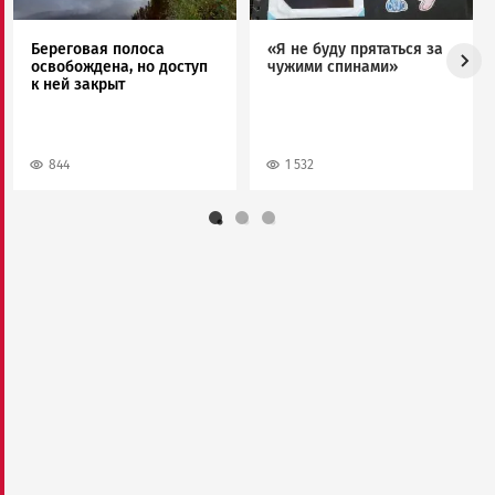
Береговая полоса
«Я не буду прятаться за
освобождена, но доступ
чужими спинами»
к ней закрыт
844
1 532