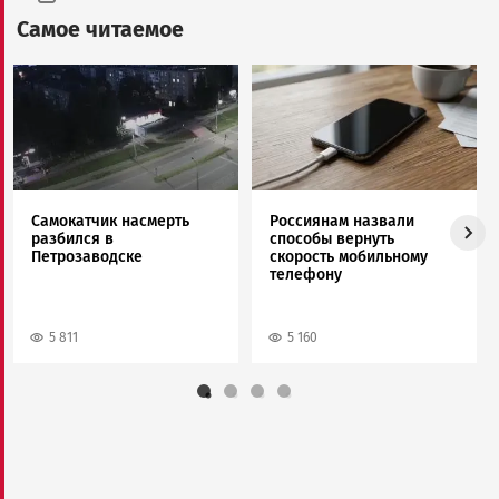
Самое читаемое
Image
Image
Самокатчик насмерть
Россиянам назвали
разбился в
способы вернуть
Петрозаводске
скорость мобильному
телефону
5 811
5 160