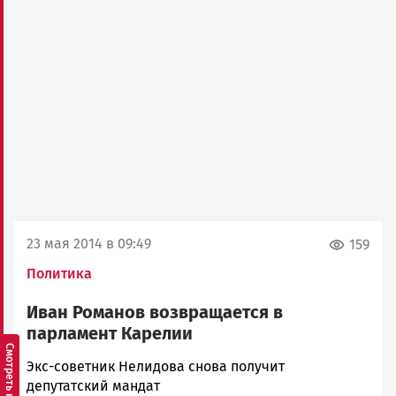
23 мая 2014 в 09:49
159
Политика
Иван Романов возвращается в
парламент Карелии
admintimur
Экс-советник Нелидова снова получит
Новости
депутатский мандат