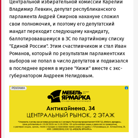
Центральной избирательной комиссии Карелии
Владимир Левкин, депутат республиканского
парламента Андрей Смирнов накануне сложил
свои полномочия, и поэтому его депутатский
мандат переходит следующему кандидату,
баллотировавшемуся в ЗС по партийному списку
"Единой России". Этим счастливчиком и стал Иван
Романов, который по результатам парламентских
выборов не попал в число депутатов и подвизался
в последнее время в музее "Кижи" вместе с экс-
губернатором Андреем Нелидовым.
erid: 2SDnjeFymr3
Реклама
РЕКЛАМА