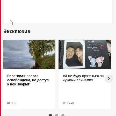
Эксклюзив
Image
Image
Береговая полоса
«Я не буду прятаться за
освобождена, но доступ
чужими спинами»
к ней закрыт
630
1 248