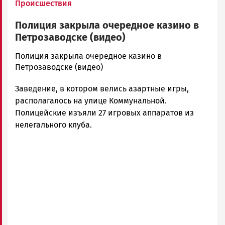
Происшествия
Полиция закрыла очередное казино в
Петрозаводске (видео)
admintimur
Полиция закрыла очередное казино в
Новости
Петрозаводске (видео)
Петрозаводска
Заведение, в котором велись азартные игры,
и
Карелии
располагалось на улице Коммунальной.
|
Полицейские изъяли 27 игровых аппаратов из
Петрозаводск
нелегального клуба.
ГОВОРИТ