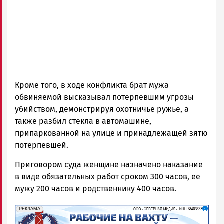
Кроме того, в ходе конфликта брат мужа
обвиняемой высказывал потерпевшим угрозы
убийством, демонстрируя охотничье ружье, а
также разбил стекла в автомашине,
припаркованной на улице и принадлежащей зятю
потерпевшей.
Приговором суда женщине назначено наказание
в виде обязательных работ сроком 300 часов, ее
мужу 200 часов и родственнику 400 часов.
erid: 2SDnjf467GP
Реклама
РЕКЛАМА