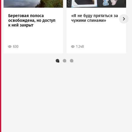
Береговая полоса
«Я не буду прятаться за
освобождена, но доступ
чужими спинами»
к ней закрыт
630
1 248