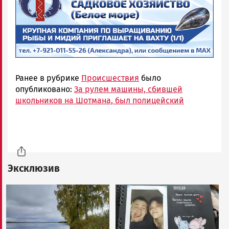
Ранее в рубрике
Происшествия
было
опубликовано:
За рулем машины, сбившей
школьников на Шотмана, был полицейский
Эксклюзив
Image
Image