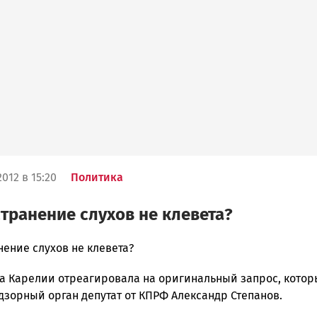
012 в 15:20
Политика
транение слухов не клевета?
ение слухов не клевета?
а Карелии отреагировала на оригинальный запрос, кото
ска
дзорный орган депутат от КПРФ Александр Степанов.