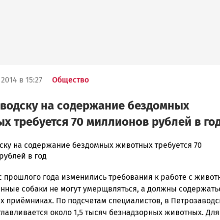
2014 в 15:27
Общество
водску на содержание бездомных
х требуется 70 миллионов рублей в го
ску на содержание бездомных животных требуется 70
рублей в год
ска
с прошлого года изменились требования к работе с живот
енные собаки не могут умерщвляться, а должны содержать
х приёмниках. По подсчетам специалистов, в Петрозаводс
ск
лавливается около 1,5 тысяч безнадзорных животных. Для 