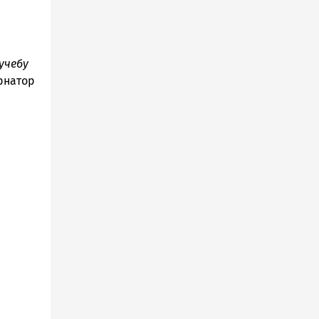
учебу
ернатор