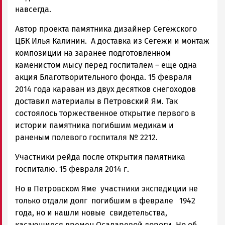
навсегда.
Автор проекта памятника дизайнер Сегежского
ЦБК Илья Калинин. А доставка из Сегежи и монтаж
композиции на заранее подготовленном
каменистом мысу перед госпиталем – еще одна
акция Благотворительного фонда. 15 февраля
2014 года караван из двух десятков снегоходов
доставил материалы в Петровский Ям. Так
состоялось торжественное открытие первого в
истории памятника погибшим медикам и
раненым полевого госпиталя № 2212.
Участники рейда после открытия памятника
госпиталю. 15 февраля 2014 г.
Но в Петровском Яме участники экспедиции не
только отдали долг погибшим в феврале 1942
года, но и нашли новые свидетельства,
касающиеся времен Осадаревой дороги. Но об