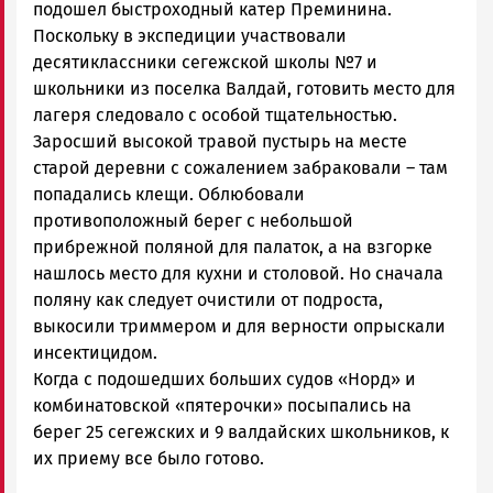
подошел быстроходный катер Преминина.
Поскольку в экспедиции участвовали
десятиклассники сегежской школы №7 и
школьники из поселка Валдай, готовить место для
лагеря следовало с особой тщательностью.
Заросший высокой травой пустырь на месте
старой деревни с сожалением забраковали – там
попадались клещи. Облюбовали
противоположный берег с небольшой
прибрежной поляной для палаток, а на взгорке
нашлось место для кухни и столовой. Но сначала
поляну как следует очистили от подроста,
выкосили триммером и для верности опрыскали
инсектицидом.
Когда с подошедших больших судов «Норд» и
комбинатовской «пятерочки» посыпались на
берег 25 сегежских и 9 валдайских школьников, к
их приему все было готово.