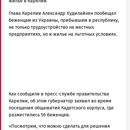
Новости
жилье в Карелии
Петрозаводска
Глава Карелии Александр Худилайнен пообещал
и
Карелии
беженцам из Украины, прибывшим в республику,
|
не только трудоустройство на местных
Петрозаводск
предприятиях, но и жилье на льготных условиях.
ГОВОРИТ
Как сообщили в пресс-службе правительства
Карелии, об этом губернатор заявил во время
посещения общежития Кадетского корпуса, где
разместились 56 беженцев.
«Посмотрим, что можно сделать для решения