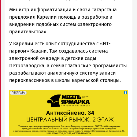
Министр информатизации и связи Татарстана
предложил Карелии помощь в разработке и
внедрении подобных систем «электронного
правительства».
У Карелии есть опыт сотрудничества с «ИТ-
парком» Казани. Там создавалась система
электронной очереди в детские сады
Петрозаводска, а сейчас татарские программисты
разрабатывают аналогичную систему записи
первоклассников в школы карельской столицы.
erid: 2SDnjeFymr3
Реклама
РЕКЛАМА