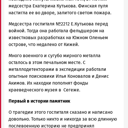
медсестра Екатерина Кутькова. Финская пуля
настигла ее во дворе, залитого светом пожара.
Медсестра госпиталя №2212 Е.Кутькова перед
войной. Тогда она работала фельдшером на
известковых разработках на Южном Оленьем
острове, что недалеко от Кижей.
Много военного и сугубо мирного металла
осталось в этом печальном месте. С
металлодетекторами в экспедиции работали
опытные поисковики Илья Коновалов и Денис
Акимов. Их находки пополнят фонды
краеведческого музея в Сегеже.
Первый в истории памятник
О трагедии этого госпиталя сказано и написано
довольно. Только никто и никогда за всю длинную
послевоенную историю не предпринял