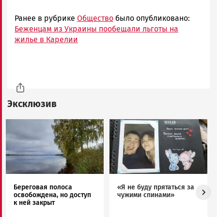
Ранее в рубрике
Общество
было опубликовано:
Беженцам из Украины пообещали льготы на
жилье в Карелии
Эксклюзив
Image
Image
Береговая полоса
«Я не буду прятаться за
освобождена, но доступ
чужими спинами»
к ней закрыт