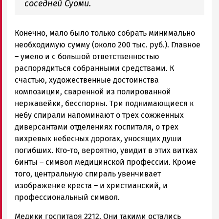
соседней Суоми.
Конечно, мало было только собрать минимально
необходимую сумму (около 200 тыс. руб.). Главное
– умело и с большой ответственностью
распорядиться собранными средствами. К
счастью, художественные достоинства
композиции, сваренной из полированной
нержавейки, бесспорны. Три поднимающиеся к
небу спирали напоминают о трех сожженных
диверсантами отделениях госпиталя, о трех
вихревых небесных дорогах, уносящих души
погибших. Кто-то, вероятно, увидит в этих витках
бинты – символ медицинской профессии. Кроме
того, центральную спираль увенчивает
изображение креста – и христианский, и
профессиональный символ.
Медики госпитаоя 2212. Они такими остались