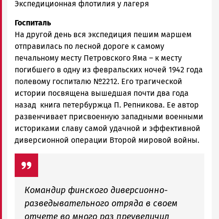
Экспедиционная флотилия у лагеря
Госпиталь
На другой день вся экспедиция пешим маршем
отправилась по лесной дороге к самому
печальному месту Петровского Яма – к месту
погибшего в одну из февральских ночей 1942 года
полевому госпиталю №2212. Его трагической
истории посвящена вышедшая почти два года
назад книга петербуржца П. Репникова. Ее автор
развенчивает присвоенную западными военными
историками славу самой удачной и эффективной
диверсионной операции Второй мировой войны.
Командир финского диверсионно-
разведывательного отряда в своем
отчете во много раз преувеличил