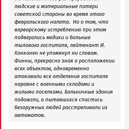
людские и материальные потери
советской стороны во время этого
февральского налета. Но о том, что
варварскому истреблению при этом
подверглись медики и больные
тылового госпиталя, лейтенант И.
Хонконен не упомянул ни словом.
Финны, прекрасно зная о расположении
всех объектов, одновременно
атаковали все отделения госпиталя
наравне с военными складами и
жилыми поселками. Больничные здания
подожгли, а пытавшихся спастись
безоружных людей расстреливали из
автоматов.