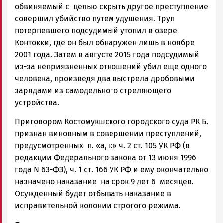
обвиняемый с целью скрыть другое преступление
совершил убийство путем удушения. Труп
потерпевшего подсудимый утопил в озере
Контокки, где он был обнаружен лишь в ноябре
2001 года. Затем в августе 2015 года подсудимый
из-за неприязненных отношений убил еще одного
человека, произведя два выстрела дробовыми
зарядами из самодельного стреляющего
устройства.
Приговором Костомукшского городского суда РК Б.
признан виновным в совершении преступлений,
предусмотренных п. «а, к» ч. 2 ст. 105 УК РФ (в
редакции Федерального закона от 13 июня 1996
года N 63-ФЗ), ч. 1 ст. 166 УК РФ и ему окончательно
назначено наказание на срок 9 лет 6 месяцев.
Осужденный будет отбывать наказание в
исправительной колонии строгого режима.