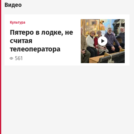
Видео
Image
Культура
Пятеро в лодке, не
считая
телеоператора
561