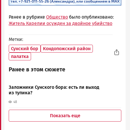
Ранее в рубрике
Общество
было опубликовано:
Житель Карелии осужден за двойное убийство
Метки
Сунский бор
Кондопожский район
палатка
Ранее в этом сюжете
Заложники Сунского бора: есть ли выход
из тупика?
48
Показать еще