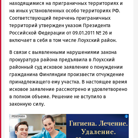
находящимися на приграничных территориях и
на иных установленных особо территориях РФ.
Соответствующий перечень приграничных
территорий утвержден указом Президента
Российской Федерации от 09.01.2011 № 26 и
включает в себя в том числе Лоухский район.
В связи с выявленными нарушениями закона
прокуратура района предъявила в Лоухский
районный суд исковое заявление о понуждении
гражданина Финляндии произвести отчуждение
принадлежащего ему участка. В настоящее время
исковое заявление рассмотрено и удовлетворено
в полном объеме. Решение не вступило в
законную силу.
erid: 2SDnjdpiKp6
Реклама
РЕКЛАМА