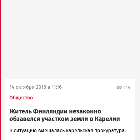
14 октября 2016 в 11:16
114
Общество
Житель Финляндии незаконно
обзавелся участком земли в Карелии
Корректор
В ситуацию вмешалась карельская прокуратура.
Новости