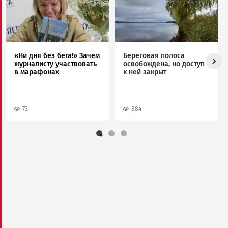
«Ни дня без бега!» Зачем
Береговая полоса
журналисту участвовать
освобождена, но доступ
в марафонах
к ней закрыт
73
884