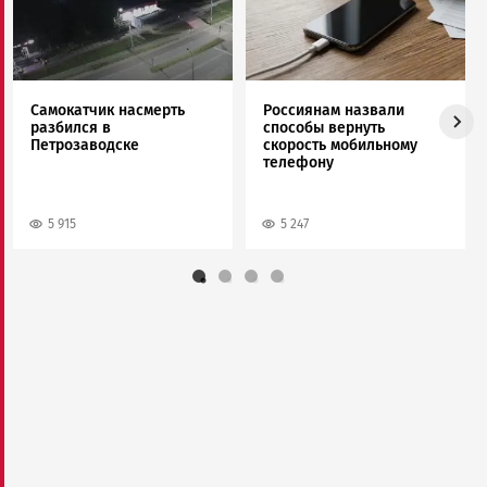
Самокатчик насмерть
Россиянам назвали
разбился в
способы вернуть
Петрозаводске
скорость мобильному
телефону
5 915
5 247