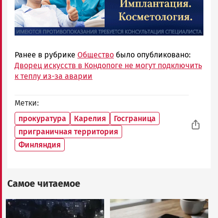
Ранее в рубрике
Общество
было опубликовано:
Дворец искусств в Кондопоге не могут подключить
к теплу из-за аварии
Метки
прокуратура
Карелия
Госграница
приграничная территория
Финляндия
Самое читаемое
Image
Image