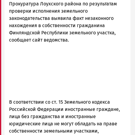
Прокуратура Лоухского района по результатам
Петрозаводска
и
проверки исполнения земельного
Карелии
законодательства выявила факт незаконного
|
нахождения в собственности гражданина
Петрозаводск
Финляндской Республики земельного участка,
ГОВОРИТ
сообщает сайт ведомства.
В соответствии со ст. 15 Земельного кодекса
Российской Федерации иностранные граждане,
лица без гражданства и иностранные
юридические лица не могут обладать на праве
собственности земельными участками,