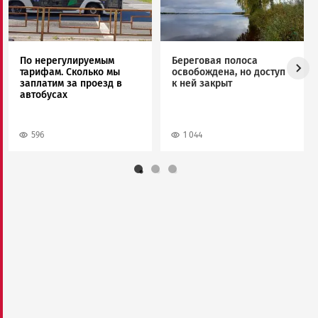
По нерегулируемым
Береговая полоса
тарифам. Сколько мы
освобождена, но доступ
заплатим за проезд в
к ней закрыт
автобусах
596
1 044