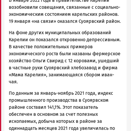
В январе 2022 года в правительстве Карелии
возобновили совещания, связанные с социально-
экономическим состоянием карельских районов.
19 января «на связи» оказался Суоярвский район.
На фоне других муниципальных образований
Карелии он показался откровенно депрессивным.
В качестве положительных примеров
экономического роста были названы фермерское
хозяйство Ольги Свирид с 12 коровами, ушедший
в частные руки Суоярвский хлебозавод и фирма
«Мама Карелия», занимающаяся сбором иван-
чая.
По данным за январь-ноябрь 2021 года, индекс
промышленного производства в Суоярвском
районе составил 141,1%. Этот показатель
обеспечен в основном за счет полезных
ископаемых, добыча которых в районе за
одиннадцать месяцев 2021 года увеличилась по