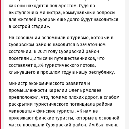
как они находятся под арестом. Судя по
выступлению министра, коммунальные вопросы
для жителей Суоярви еще долго будут находиться
в «острой стадии».
На совещании вспомнили о туризме, который в
Суоярвском районе находится в зачаточном
состоянии. В 2021 году Суоярвский район
посетили 3,2 тысячи путешественников, что
составляет 0,3% туристического потока,
хлынувшего в прошлом году в нашу республику.
Министр экономического развития и
промышленности Карелии Олег Ермолаев
предположил, что, помимо плохих дорог, в слабом
раскрытии туристического потенциала района
«виноваты» финские туристы. «К нам не
приезжают финские туристы, которые в основной
массе посещали Суоярвский район. Им был очень