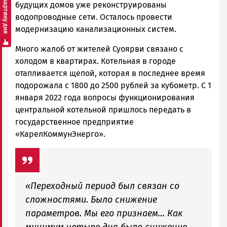
Смотреть картину дня
будущих домов уже реконструированы
водопроводные сети. Осталось провести
модернизацию канализационных систем.
Много жалоб от жителей Суоярви связано с
холодом в квартирах. Котельная в городе
отапливается щепой, которая в последнее время
подорожала с 1800 до 2500 рублей за кубометр. С 1
января 2022 года вопросы функционирования
центральной котельной пришлось передать в
государственное предприятие
«КарелКоммунЭнерго».
«Переходный период был связан со
сложностями. Было снижение
параметров. Мы его признаем… Как
минимум четыре дня было снижение