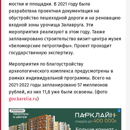
мостки и площадки. В 2021 году была
разработана проектная документация на
обустройство пешеходной дороги и на реновацию
входной зоны урочища Залавруга. Эти
мероприятия реализуют в этом году. Также
запланировано строительство визит-центра музея
«Беломорские петроглифы». Проект проходит
государственную экспертизу.
Мероприятия по благоустройству
археологического комплекса предусмотрены в
рамках индивидуальной программы. Всего на
2021-2022 годы запланировано 57 миллионов
рублей, из них 11,8 уже были освоены. (фото
gov.karelia.ru
)
erid: 2SDnjdeSPnB
Реклама
РЕКЛАМА