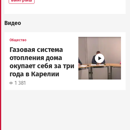
Видео
Image
Общество
Газовая система
отопления дома
окупает себя за три
года в Карелии
1 381