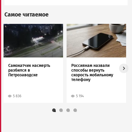
Самое читаемое
Image
Image
Самокатчик насмерть
Россиянам назвали
разбился в
способы вернуть
Петрозаводске
скорость мобильному
телефону
5 836
5 194