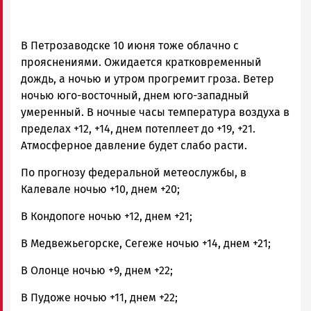
В Петрозаводске 10 июня тоже облачно с
прояснениями. Ожидается кратковременный
дождь, а ночью и утром прогремит гроза. Ветер
ночью юго-восточный, днем юго-западный
умеренный. В ночные часы температура воздуха в
пределах +12, +14, днем потеплеет до +19, +21.
Атмосферное давление будет слабо расти.
По прогнозу федеральной метеослужбы, в
Калевале ночью +10, днем +20;
В Кондопоге ночью +12, днем +21;
В Медвежьегорске, Сегеже ночью +14, днем +21;
В Олонце ночью +9, днем +22;
В Пудоже ночью +11, днем +22;