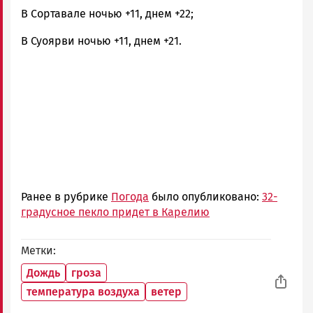
В Сортавале ночью +11, днем +22;
В Суоярви ночью +11, днем +21.
Ранее в рубрике
Погода
было опубликовано:
32-
градусное пекло придет в Карелию
Метки
Дождь
гроза
температура воздуха
ветер