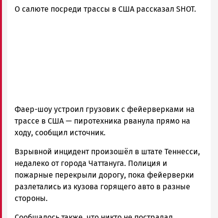
О салюте посреди трассы в США рассказал SHOT.
Фаер-шоу устроил грузовик с фейерверками на
трассе в США — пиротехника рванула прямо на
ходу, сообщил источник.
Взрывной инцидент произошёл в штате Теннесси,
недалеко от города Чаттануга. Полиция и
пожарные перекрыли дорогу, пока фейерверки
разлетались из кузова горящего авто в разные
стороны.
Сообщалось также, что никто не пострадал.