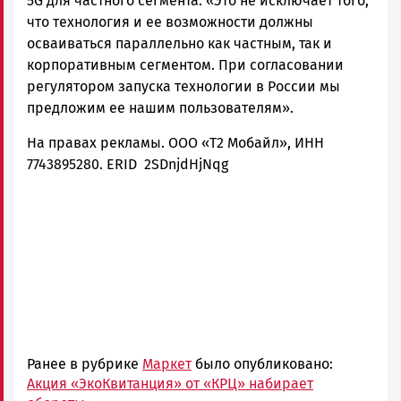
5G для частного сегмента: «Это не исключает того,
что технология и ее возможности должны
осваиваться параллельно как частным, так и
корпоративным сегментом. При согласовании
регулятором запуска технологии в России мы
предложим ее нашим пользователям».
На правах рекламы. ООО «Т2 Мобайл», ИНН
7743895280. ERID 2SDnjdHjNqg
Ранее в рубрике
Маркет
было опубликовано:
Акция «ЭкоКвитанция» от «КРЦ» набирает