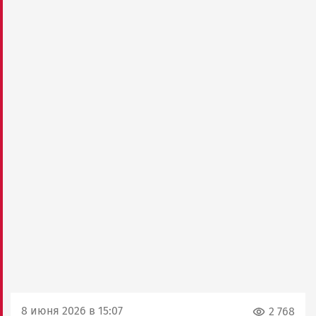
8 июня 2026 в 15:07
2 768