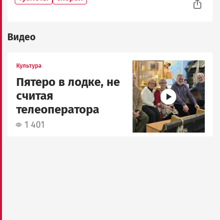
Видео
Image
Культура
Пятеро в лодке, не
считая
телеоператора
1 401